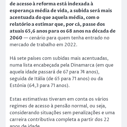
de acesso à reforma está indexada à
esperança média de vida, a subida será mais
acentuada do que aquela média, com o
relatório a estimar que, por cá, passe dos
atuais 65,6 anos para os 68 anos na década de
2060
— cenário para quem tenha entrado no
mercado de trabalho em 2022.
Há sete países com subidas mais acentuadas,
numa lista encabeçada pela Dinamarca (em que
aquela idade passará de 67 para 74 anos),
seguida de Itália (de 65 para 71 anos) ou da
Estónia (64,3 para 71 anos).
Estas estimativas tiveram em conta os vários
regimes de acesso à pensão normal, ou seja,
considerando situações sem penalizações e uma
carreira contributiva completa a partir dos 22
anos de idade.