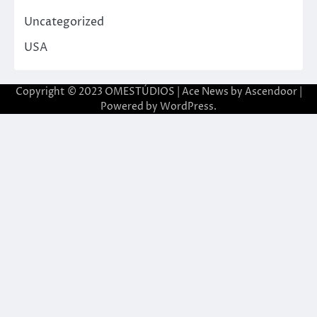
Uncategorized
USA
Copyright © 2023 OMESTÚDIOS | Ace News by
Ascendoor
|
Powered by
WordPress
.