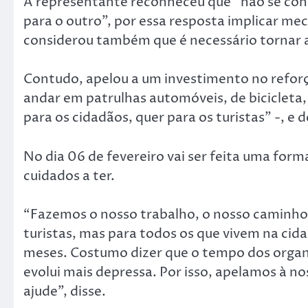
A representante reconheceu que “não se cons
para o outro”, por essa resposta implicar meca
considerou também que é necessário tornar a 
Contudo, apelou a um investimento no reforço
andar em patrulhas automóveis, de bicicleta, d
para os cidadãos, quer para os turistas” -, e
No dia 06 de fevereiro vai ser feita uma form
cuidados a ter.
“Fazemos o nosso trabalho, o nosso caminho
turistas, mas para todos os que vivem na cid
meses. Costumo dizer que o tempo dos organ
evolui mais depressa. Por isso, apelamos à n
ajude”, disse.