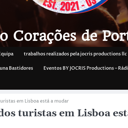
o Corações de Por
Equipa
trabalhos realizados pela jocris productions llc
una Bastidores
Eventos BY JOCRIS Productions – Rádi
uristas em Lisboa está a mudar
os turistas em Lisboa est