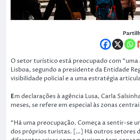
Partil
O setor turístico está preocupado com “uma 
Lisboa, segundo a presidente da Entidade Reg
visibilidade policial e a uma estratégia articu
E
m declarações à agência Lusa, Carla Salsin
meses, se refere em especial às zonas centrais
“Há uma preocupação. Começa a sentir-se um
dos próprios turistas. […] Há outros setores