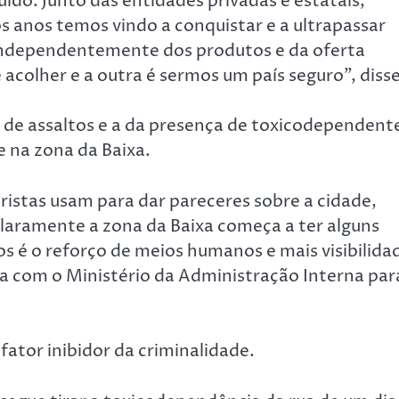
ido. Junto das entidades privadas e estatais,
 anos temos vindo a conquistar e a ultrapassar
 independentemente dos produtos e da oferta
 acolher e a outra é sermos um país seguro”, disse
s de assaltos e a da presença de toxicodependent
e na zona da Baixa.
uristas usam para dar pareceres sobre a cidade,
Claramente a zona da Baixa começa a ter alguns
 é o reforço de meios humanos e mais visibilida
sa com o Ministério da Administração Interna par
 fator inibidor da criminalidade.