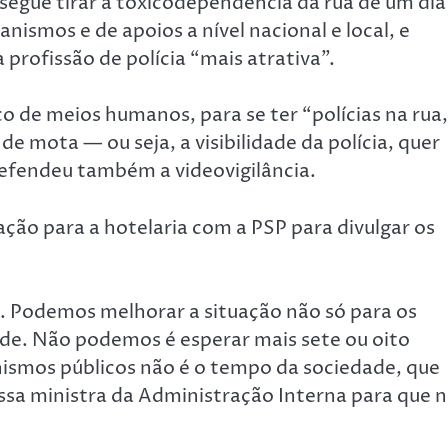
egue tirar a toxicodependência da rua de um dia
nismos e de apoios a nível nacional e local, e
profissão de polícia “mais atrativa”.
 de meios humanos, para se ter “polícias na rua,
e mota — ou seja, a visibilidade da polícia, quer
 defendeu também a videovigilância.
ação para a hotelaria com a PSP para divulgar os
. Podemos melhorar a situação não só para os
ade. Não podemos é esperar mais sete ou oito
ismos públicos não é o tempo da sociedade, que
ossa ministra da Administração Interna para que 