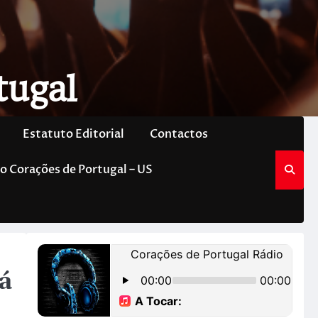
tugal
Estatuto Editorial
Contactos
o Corações de Portugal – US
á