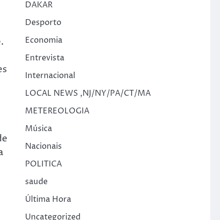
DAKAR
Desporto
Economia
.
Entrevista
es
Internacional
LOCAL NEWS ,NJ/NY/PA/CT/MA
METEREOLOGIA
Música
de
Nacionais
a
POLITICA
saude
Última Hora
Uncategorized