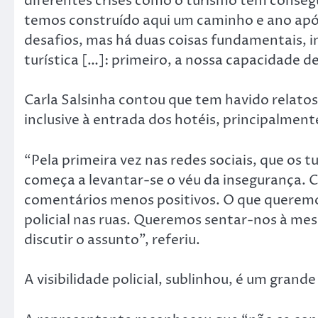
diferentes crises como o turismo tem consegu
temos construído aqui um caminho e ano após
desafios, mas há duas coisas fundamentais,
turística […]: primeiro, a nossa capacidade de
Carla Salsinha contou que tem havido relato
inclusive à entrada dos hotéis, principalment
“Pela primeira vez nas redes sociais, que os t
começa a levantar-se o véu da insegurança. 
comentários menos positivos. O que queremos
policial nas ruas. Queremos sentar-nos à me
discutir o assunto”, referiu.
A visibilidade policial, sublinhou, é um grande