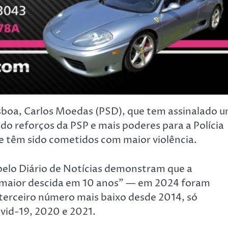
isboa, Carlos Moedas (PSD), que tem assinalado 
o reforços da PSP e mais poderes para a Polícia
de têm sido cometidos com maior violência.
 pelo Diário de Notícias demonstram que a
a maior descida em 10 anos” — em 2024 foram
 terceiro número mais baixo desde 2014, só
vid-19, 2020 e 2021.