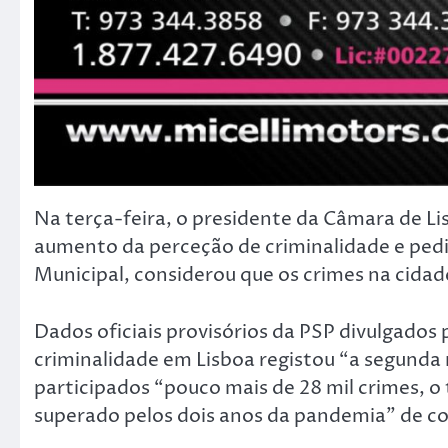
Na terça-feira, o presidente da Câmara de L
aumento da perceção de criminalidade e pedid
Municipal, considerou que os crimes na cida
Dados oficiais provisórios da PSP divulgados
criminalidade em Lisboa registou “a segund
participados “pouco mais de 28 mil crimes, o
superado pelos dois anos da pandemia” de co