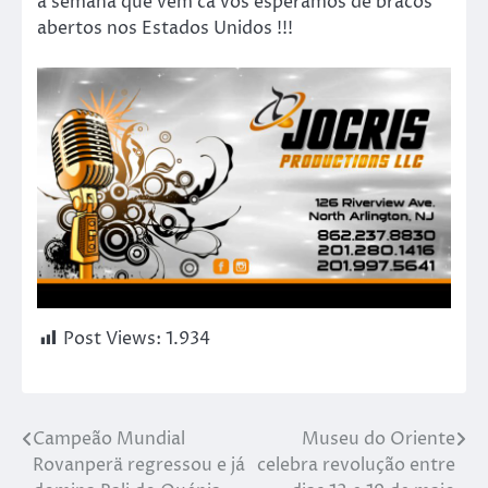
a semana que vem cá vos esperamos de bracos
abertos nos Estados Unidos !!!
Post Views:
1.934
Campeão Mundial
Museu do Oriente
Rovanperä regressou e já
celebra revolução entre