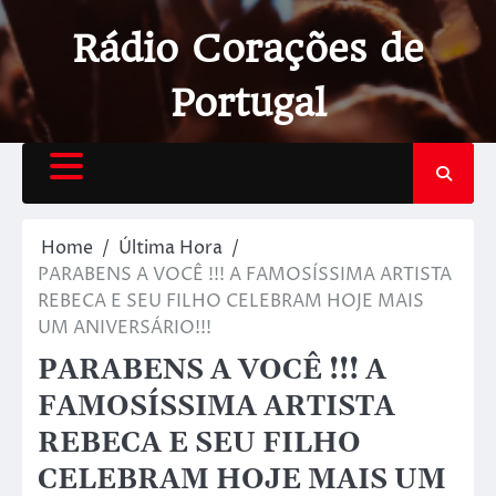
Rádio Corações de
Portugal
Home
Última Hora
PARABENS A VOCÊ !!! A FAMOSÍSSIMA ARTISTA
REBECA E SEU FILHO CELEBRAM HOJE MAIS
UM ANIVERSÁRIO!!!
PARABENS A VOCÊ !!! A
FAMOSÍSSIMA ARTISTA
REBECA E SEU FILHO
CELEBRAM HOJE MAIS UM