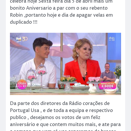
celebra hoje Sexta feira dia 5 de abril mais um
bonito Aniversario a par com o seu rebento
Robin ,portanto hoje e dia de apagar velas em
duplicado !!!
Da parte dos diretores da Rádio corações de
Portugal Usa , e de toda a equipa e respectivo
publico , desejamos os votos de um feliz
aniversário e que contem muitos mais, e ate para