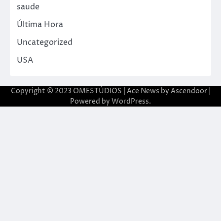
saude
Última Hora
Uncategorized
USA
Copyright © 2023 OMESTÚDIOS | Ace News by
Ascendoor
|
Powered by
WordPress
.