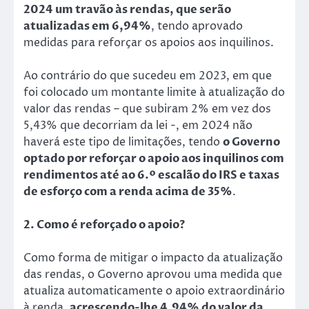
2024 um travão às rendas, que serão
atualizadas em 6,94%
, tendo aprovado
medidas para reforçar os apoios aos inquilinos.
Ao contrário do que sucedeu em 2023, em que
foi colocado um montante limite à atualização do
valor das rendas – que subiram 2% em vez dos
5,43% que decorriam da lei -, em 2024 não
haverá este tipo de limitações, tendo
o Governo
optado por reforçar o apoio aos inquilinos com
rendimentos até ao 6.º escalão do IRS e taxas
de esforço com a renda acima de 35%
.
2. Como é reforçado o apoio?
Como forma de mitigar o impacto da atualização
das rendas, o Governo aprovou uma medida que
atualiza automaticamente o apoio extraordinário
à renda,
acrescendo-lhe 4,94% do valor da