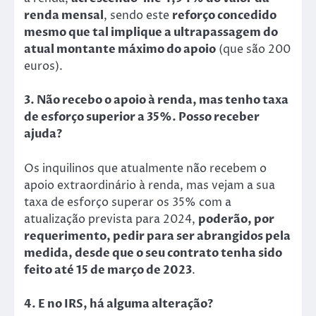
renda mensal
, sendo este
reforço concedido
mesmo que tal implique a ultrapassagem do
atual montante máximo do apoio
(que são 200
euros).
3. Não recebo o apoio à renda, mas tenho taxa
de esforço superior a 35%. Posso receber
ajuda?
Os inquilinos que atualmente não recebem o
apoio extraordinário à renda, mas vejam a sua
taxa de esforço superar os 35% com a
atualização prevista para 2024,
poderão, por
requerimento, pedir para ser abrangidos pela
medida, desde que o seu contrato tenha sido
feito até 15 de março de 2023
.
4. E no IRS, há alguma alteração?