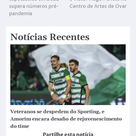
supera números pré-
Centro de Artes de Ovar
pandemia
Notícias Recentes
Veteranos se despedem do Sporting, e
Amorim encara desafio de rejuvenescimento
do time
Partilhe esta notícia