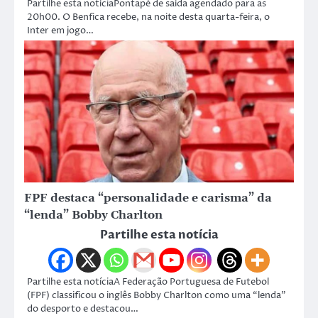
Partilhe esta notíciaPontapé de saída agendado para as
20h00. O Benfica recebe, na noite desta quarta-feira, o
Inter em jogo…
FPF destaca “personalidade e carisma” da
“lenda” Bobby Charlton
Partilhe esta notícia
Partilhe esta notíciaA Federação Portuguesa de Futebol
(FPF) classificou o inglês Bobby Charlton como uma “lenda”
do desporto e destacou…