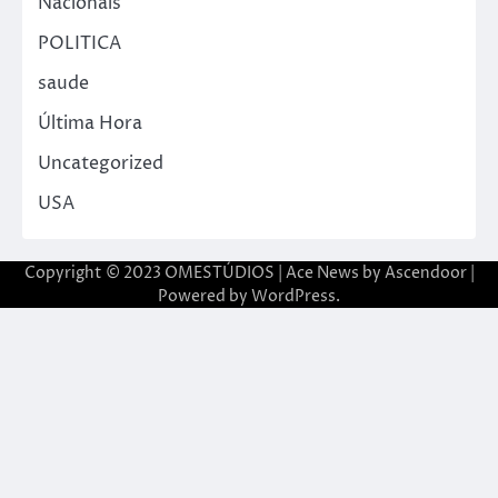
Nacionais
POLITICA
saude
Última Hora
Uncategorized
USA
Copyright © 2023 OMESTÚDIOS | Ace News by
Ascendoor
|
Powered by
WordPress
.