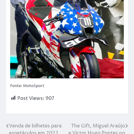
Fonte: MotoSport
Post Views:
907
Venda de bilhetes para
The Gift, Miguel Araújo
espetáculos em 2022
e Victor Hugo Pontes no