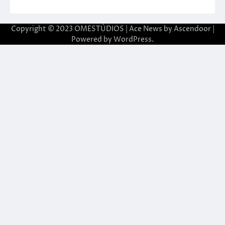
Copyright © 2023 OMESTÚDIOS | Ace News by
Ascendoor
|
Powered by
WordPress
.