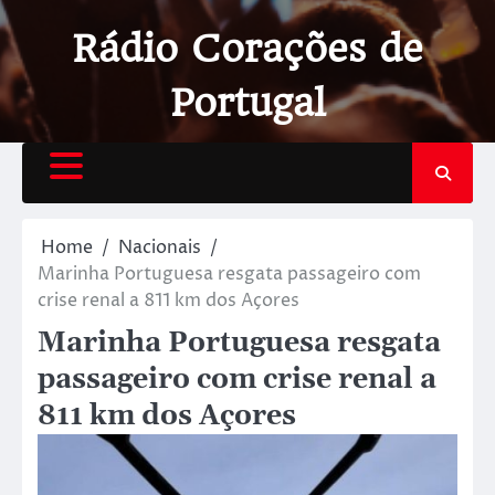
Rádio Corações de
Portugal
Home
Nacionais
Marinha Portuguesa resgata passageiro com
crise renal a 811 km dos Açores
Marinha Portuguesa resgata
passageiro com crise renal a
811 km dos Açores