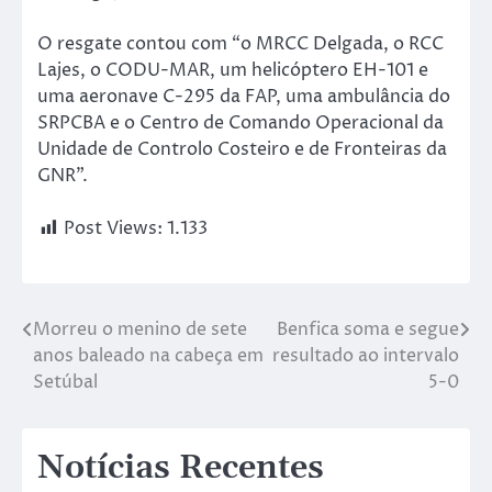
O resgate contou com “o MRCC Delgada, o RCC
Lajes, o CODU-MAR, um helicóptero EH-101 e
uma aeronave C-295 da FAP, uma ambulância do
SRPCBA e o Centro de Comando Operacional da
Unidade de Controlo Costeiro e de Fronteiras da
GNR”.
Post Views:
1.133
Morreu o menino de sete
Benfica soma e segue
anos baleado na cabeça em
resultado ao intervalo
Setúbal
5-0
Notícias Recentes