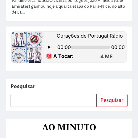
Partilhe esta notíciaO ciclista português João Almeida (UAE
Emirates) ganhou hoje a quarta etapa do Paris-Nice, no alto
de La…
Pesquisar
Pesquisar
AO MINUTO