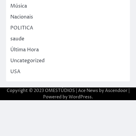
Música
Nacionais
POLITICA
saude
Última Hora
Uncategorized
USA
Copyright © 2023 OMESTÚDIOS | Ace News by
Ascendoor
|
Powered by
WordPress
.