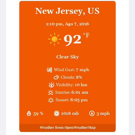
New Jersey, US
2:10 pm,
Ago 7, 2026
92
°F
Clear Sky
Wind Gust:
7 mph
Clouds:
8%
Visibility:
10 km
Sunrise:
6:01 am
Sunset:
8:05 pm
59 %
1018 mb
3 mph
Weather from OpenWeatherMap