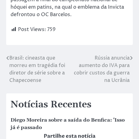
hóquei em patins, na qual o emblema da Invicta
defrontou o OC Barcelos.
Post Views:
759
Brasil: cineasta que
Rússia anuncia
morreu em tragédia foi
aumento do IVA para
diretor de série sobre a
cobrir custos da guerra
Chapecoense
na Ucrânia
Notícias Recentes
Diego Moreira sobre a saída do Benfica: ‘Isso
já é passado
Partilhe esta notícia