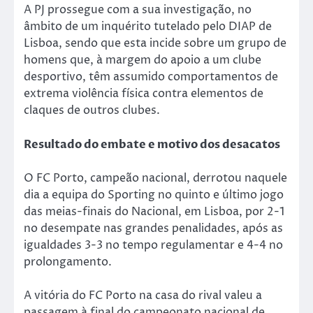
A PJ prossegue com a sua investigação, no
âmbito de um inquérito tutelado pelo DIAP de
Lisboa, sendo que esta incide sobre um grupo de
homens que, à margem do apoio a um clube
desportivo, têm assumido comportamentos de
extrema violência física contra elementos de
claques de outros clubes.
Resultado do embate e motivo dos desacatos
O FC Porto, campeão nacional, derrotou naquele
dia a equipa do Sporting no quinto e último jogo
das meias-finais do Nacional, em Lisboa, por 2-1
no desempate nas grandes penalidades, após as
igualdades 3-3 no tempo regulamentar e 4-4 no
prolongamento.
A vitória do FC Porto na casa do rival valeu a
passagem à final do campeonato nacional de