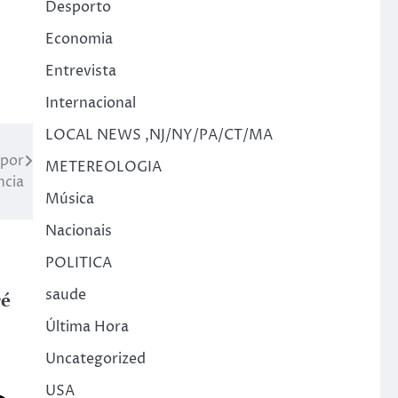
Desporto
Economia
Entrevista
Internacional
LOCAL NEWS ,NJ/NY/PA/CT/MA
 por
METEREOLOGIA
ncia
Música
Nacionais
POLITICA
saude
ré
Última Hora
Uncategorized
USA