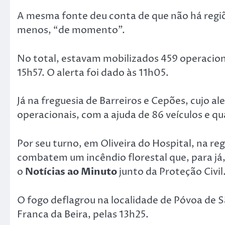
A mesma fonte deu conta de que não há regi
menos, “de momento”.
No total, estavam mobilizados 459 operaciona
15h57. O alerta foi dado às 11h05.
Já na freguesia de Barreiros e Cepões, cujo a
operacionais, com a ajuda de 86 veículos e q
Por seu turno, em Oliveira do Hospital, na r
combatem um incêndio florestal que, para já
o
Notícias ao Minuto
junto da Proteção Civil
O fogo deflagrou na localidade de Póvoa de S
Franca da Beira, pelas 13h25.