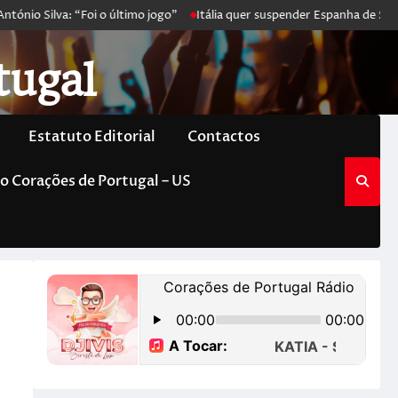
ónio Silva: “Foi o último jogo”
Itália quer suspender Espanha de Sch
tugal
Estatuto Editorial
Contactos
o Corações de Portugal – US