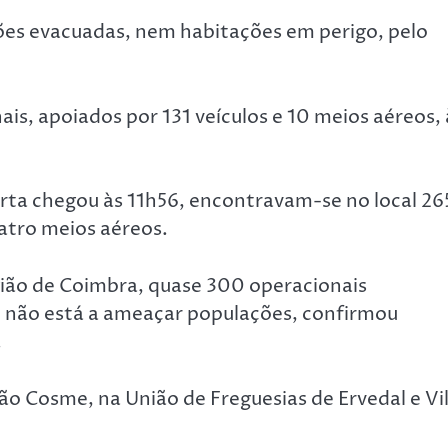
ões evacuadas, nem habitações em perigo, pelo
is, apoiados por 131 veículos e 10 meios aéreos, 
lerta chegou às 11h56, encontravam-se no local 26
uatro meios aéreos.
egião de Coimbra, quase 300 operacionais
, não está a ameaçar populações, confirmou
.
ão Cosme, na União de Freguesias de Ervedal e Vi