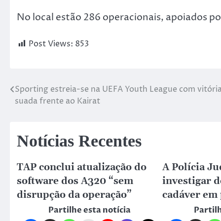
No local estão 286 operacionais, apoiados por
Post Views:
853
Sporting estreia-se na UEFA Youth League com vitóri
suada frente ao Kairat
Notícias Recentes
TAP conclui atualização do
A Polícia Ju
software dos A320 “sem
investigar 
disrupção da operação”
cadáver em 
Partilhe esta notícia
Partil