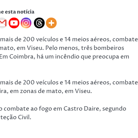
he esta notícia
mais de 200 veículos e 14 meios aéreos, combat
mato, em Viseu. Pelo menos, três bombeiros
. Em Coimbra, há um incêndio que preocupa em
mais de 200 veículos e 14 meios aéreos, combat
ira, em zonas de mato, em Viseu.
no combate ao fogo em Castro Daire, segundo
teção Civil.