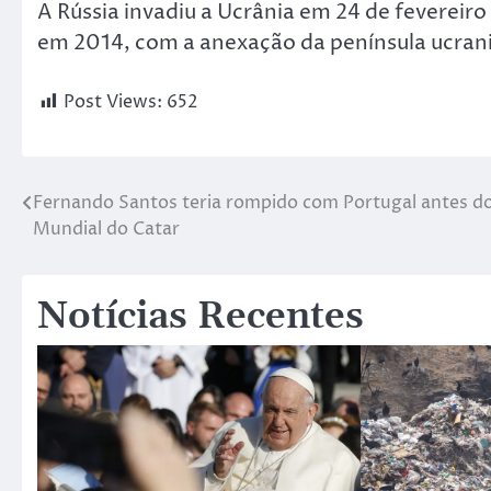
A Rússia invadiu a Ucrânia em 24 de feverei
em 2014, com a anexação da península ucrani
Post Views:
652
Fernando Santos teria rompido com Portugal antes d
Mundial do Catar
Notícias Recentes