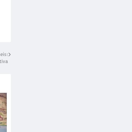
eis:
tiva