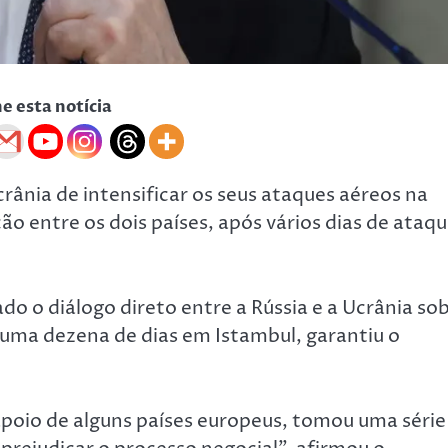
he esta notícia
rânia de intensificar os seus ataques aéreos na
ão entre os dois países, após vários dias de ataq
do o diálogo direto entre a Rússia e a Ucrânia so
á uma dezena de dias em Istambul, garantiu o
poio de alguns países europeus, tomou uma série