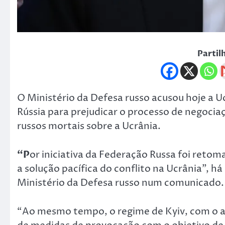
Partil
O Ministério da Defesa russo acusou hoje a Uc
Rússia para prejudicar o processo de negociaç
russos mortais sobre a Ucrânia.
“P
or iniciativa da Federação Russa foi retoma
a solução pacífica do conflito na Ucrânia”, h
Ministério da Defesa russo num comunicado.
“Ao mesmo tempo, o regime de Kyiv, com o a