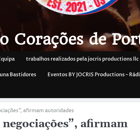
o Corações de Por
Equipa
trabalhos realizados pela jocris productions llc
una Bastidores
Eventos BY JOCRIS Productions – Rádi
ociações”, afirmam autoridades
s negociações”, afirmam