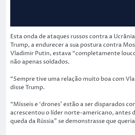
Esta onda de ataques russos contra a Ucrâni
Trump, a endurecer a sua postura contra Mos
Vladimir Putin, estava “completamente louc
não apenas soldados.
“Sempre tive uma relação muito boa com Vlad
disse Trump.
“Mísseis e ‘drones’ estão a ser disparados c
acrescentou o líder norte-americano, antes de
queda da Rússia” se demonstrasse que queria