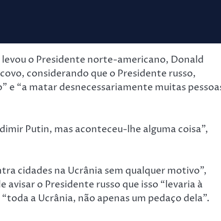
a levou o Presidente norte-americano, Donald
covo, considerando que o Presidente russo,
o” e “a matar desnecessariamente muitas pessoa
imir Putin, mas aconteceu-lhe alguma coisa”,
ontra cidades na Ucrânia sem qualquer motivo”,
 avisar o Presidente russo que isso “levaria à
 “toda a Ucrânia, não apenas um pedaço dela”.