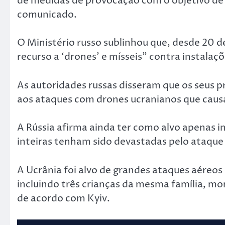
de medidas de provocação com o objetivo de p
comunicado.
O Ministério russo sublinhou que, desde 20 
recurso a ‘drones’ e mísseis” contra instalaçõe
As autoridades russas disseram que os seus 
aos ataques com drones ucranianos que causar
A Rússia afirma ainda ter como alvo apenas i
inteiras tenham sido devastadas pelo ataque
A Ucrânia foi alvo de grandes ataques aéreos 
incluindo três crianças da mesma família, mo
de acordo com Kyiv.