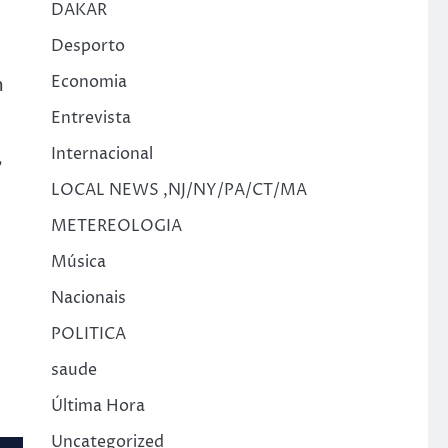
DAKAR
Desporto
Economia
m
Entrevista
Internacional
”
LOCAL NEWS ,NJ/NY/PA/CT/MA
METEREOLOGIA
Música
Nacionais
POLITICA
saude
Última Hora
Uncategorized