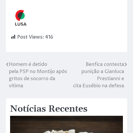
Post Views:
416
Homem é detido
Benfica contesta
pela PSP no Montijo após
punição a Gianluca
gritos de socorro da
Prestianni e
vítima
cita Eusébio na defesa
Notícias Recentes