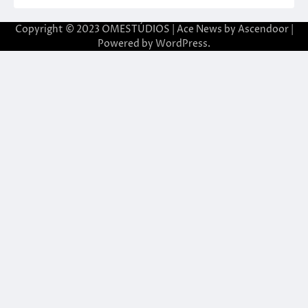
Copyright © 2023 OMESTÚDIOS | Ace News by
Ascendoor
|
Powered by
WordPress
.