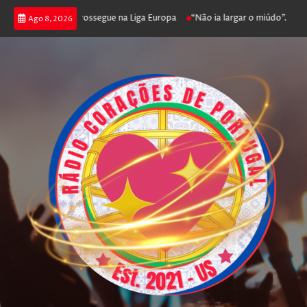
ca joga poker e prossegue na Liga Europa
“Não ia largar o miúdo”. Nadado
Ago 8, 2026