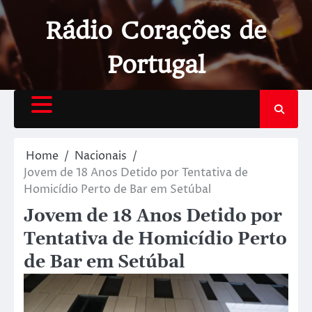
Rádio Corações de
Portugal
Home
Nacionais
Jovem de 18 Anos Detido por Tentativa de
Homicídio Perto de Bar em Setúbal
Jovem de 18 Anos Detido por
Tentativa de Homicídio Perto
de Bar em Setúbal