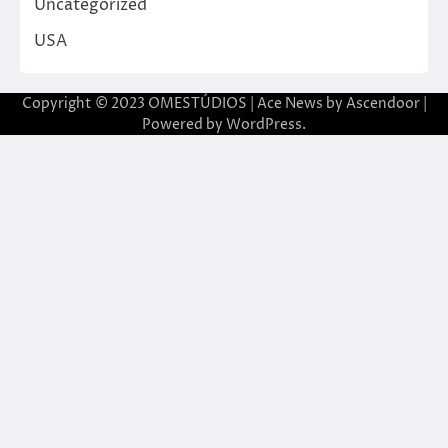
Uncategorized
USA
Copyright © 2023 OMESTÚDIOS | Ace News by
Ascendoor
|
Powered by
WordPress
.