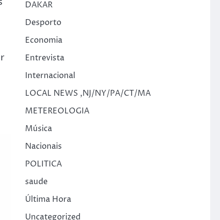
s
DAKAR
Desporto
Economia
r
Entrevista
Internacional
LOCAL NEWS ,NJ/NY/PA/CT/MA
o
METEREOLOGIA
Música
Nacionais
POLITICA
saude
Última Hora
Uncategorized