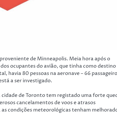
 proveniente de Minneapolis. Meia hora após o
ia dos ocupantes do avião, que tinha como destino
tal, havia 80 pessoas na aeronave – 66 passageir
stá a ser investigado.
 A cidade de Toronto tem registado uma forte que
erosos cancelamentos de voos e atrasos
a as condições meteorológicas tenham melhorad