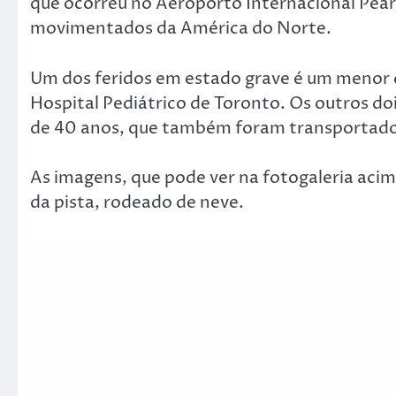
que ocorreu no Aeroporto Internacional Pea
movimentados da América do Norte.
Um dos feridos em estado grave é um menor q
Hospital Pediátrico de Toronto. Os outros d
de 40 anos, que também foram transportados
As imagens, que pode ver na fotogaleria aci
da pista, rodeado de neve.