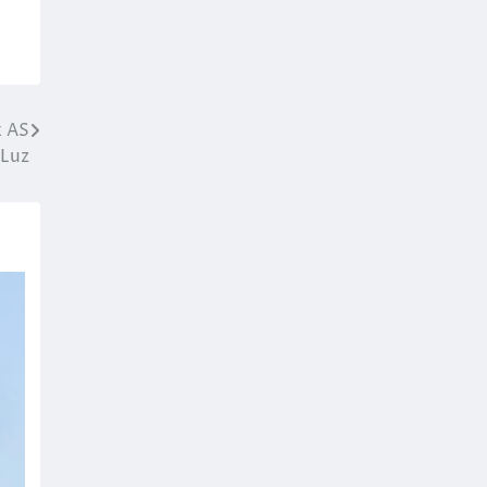
x AS
Luz