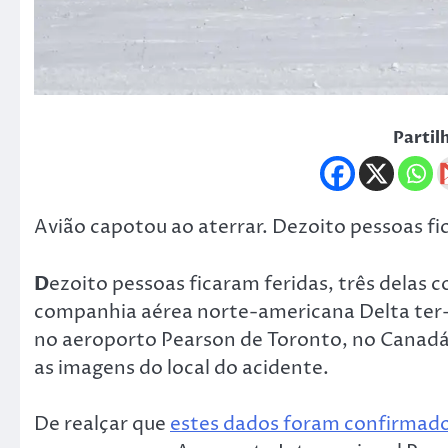
Partil
Avião capotou ao aterrar. Dezoito pessoas fic
D
ezoito pessoas ficaram feridas, três delas 
companhia aérea norte-americana Delta ter
no aeroporto Pearson de Toronto, no Canadá,
as imagens do local do acidente.
De realçar que
estes dados foram confirmado