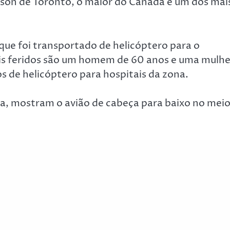
rson de Toronto, o maior do Canadá e um dos mai
ue foi transportado de helicóptero para o
ois feridos são um homem de 60 anos e uma mulhe
 de helicóptero para hospitais da zona.
ma, mostram o avião de cabeça para baixo no mei