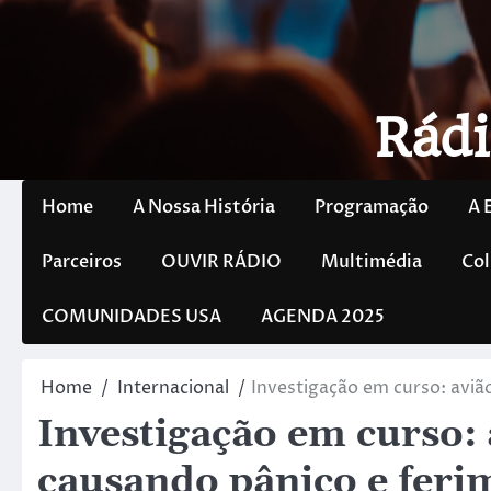
Rádi
Home
A Nossa História
Programação
A 
Parceiros
OUVIR RÁDIO
Multimédia
Col
COMUNIDADES USA
AGENDA 2025
Home
Internacional
Investigação em curso: aviã
Investigação em curso:
causando pânico e feri