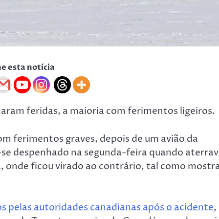
he esta notícia
aram feridas, a maioria com ferimentos ligeiros.
com ferimentos graves, depois de um avião da
-se despenhado na segunda-feira quando aterra
 onde ficou virado ao contrário, tal como most
s pelas autoridades canadianas após o acidente
,