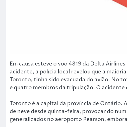
Em causa esteve o voo 4819 da Delta Airlines
acidente, a polícia local revelou que a maior
Toronto, tinha sido evacuada do avião. No to
e quatro membros da tripulação. O acidente e
Toronto é a capital da província de Ontário.
de neve desde quinta-feira, provocando num
generalizados no aeroporto Pearson, embor