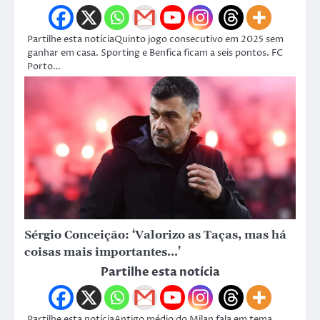
Partilhe esta notíciaQuinto jogo consecutivo em 2025 sem
ganhar em casa. Sporting e Benfica ficam a seis pontos. FC
Porto…
Sérgio Conceição: ‘Valorizo as Taças, mas há
coisas mais importantes…’
Partilhe esta notícia
Partilhe esta notíciaAntigo médio do Milan fala em tema