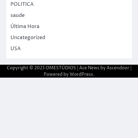
POLITICA
saude
Última Hora
Uncategorized
USA
Copyright © 2023 OMESTÚDIOS | Ace News by
Ascendoor
|
Powered by
WordPress
.