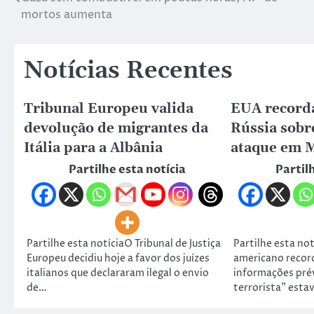
mortos aumenta
Notícias Recentes
Tribunal Europeu valida
EUA recorda
devolução de migrantes da
Rússia sobr
Itália para a Albânia
ataque em 
Partilhe esta notícia
Partil
Partilhe esta notíciaO Tribunal de Justiça
Partilhe esta no
Europeu decidiu hoje a favor dos juízes
americano record
italianos que declararam ilegal o envio
informações pré
de…
terrorista” esta