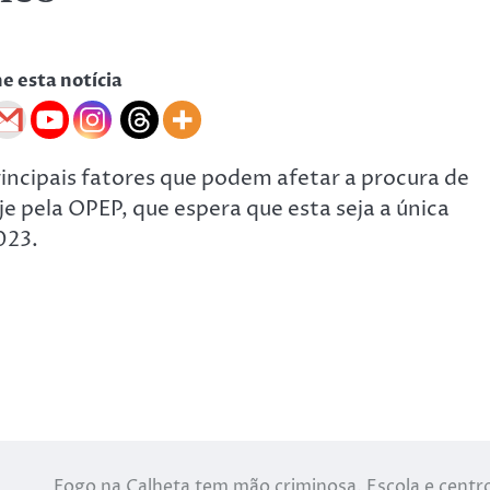
he esta notícia
incipais fatores que podem afetar a procura de
e pela OPEP, que espera que esta seja a única
023.
Fogo na Calheta tem mão criminosa. Escola e centr