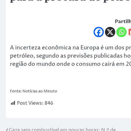
Partil
A incerteza econômica na Europa é um dos pr
petróleo, segundo as previsões publicadas hoj
região do mundo onde o consumo cairá em 2
Fonte: Notícias ao Minuto
Post Views:
846
Gaza sem combustível em poucas horas; N.º de