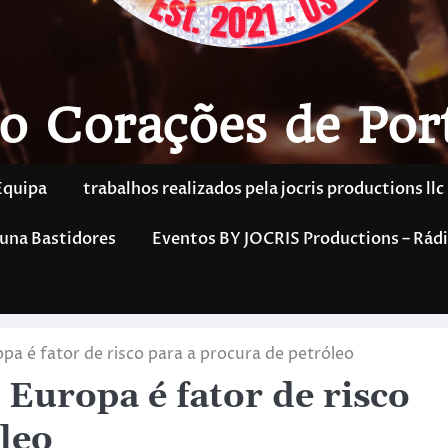
o Corações de Por
Equipa
trabalhos realizados pela jocris productions llc
una Bastidores
Eventos BY JOCRIS Productions – Rádi
pa é fator de risco para a procura de petróleo
Europa é fator de risco
leo