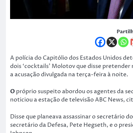
Partil
A polícia do Capitólio dos Estados Unidos 
dois ‘cocktails’ Molotov que disse pretend
a acusação divulgada na terça-feira à noite.
O
próprio suspeito abordou os agentes da se
noticiou a estação de televisão ABC News, ci
Disse que planeava assassinar o secretário d
secretário da Defesa, Pete Hegseth, e o pre