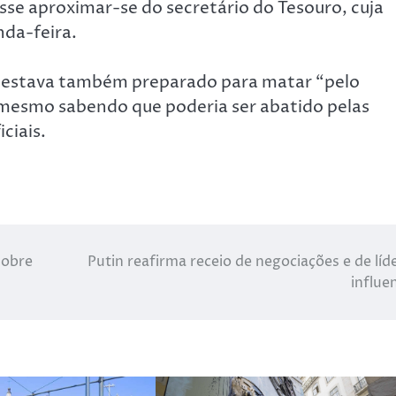
sse aproximar-se do secretário do Tesouro, cuja
da-feira.
to estava também preparado para matar “pelo
, mesmo sabendo que poderia ser abatido pelas
ciais.
sobre
Putin reafirma receio de negociações e de líd
influe