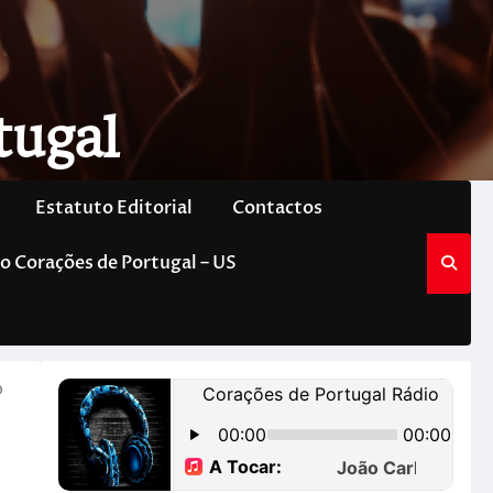
tugal
Estatuto Editorial
Contactos
o Corações de Portugal – US
p