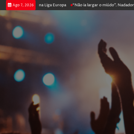
r e prossegue na Liga Europa
“Não ia largar o miúdo”. Nadador-salvad
Ago 7, 2026