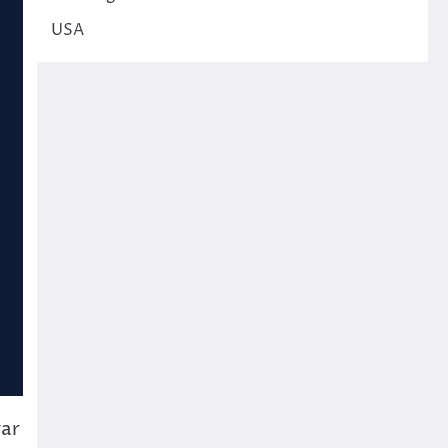
USA
rar