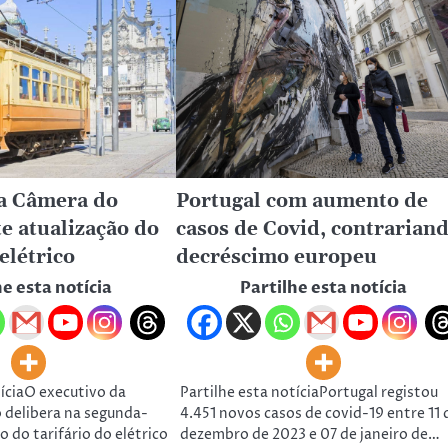
a Câmera do
Portugal com aumento de
te atualização do
casos de Covid, contrarian
 elétrico
decréscimo europeu
he esta notícia
Partilhe esta notícia
tíciaO executivo da
Partilhe esta notíciaPortugal registou
 delibera na segunda-
4.451 novos casos de covid-19 entre 11 
ão do tarifário do elétrico
dezembro de 2023 e 07 de janeiro de…