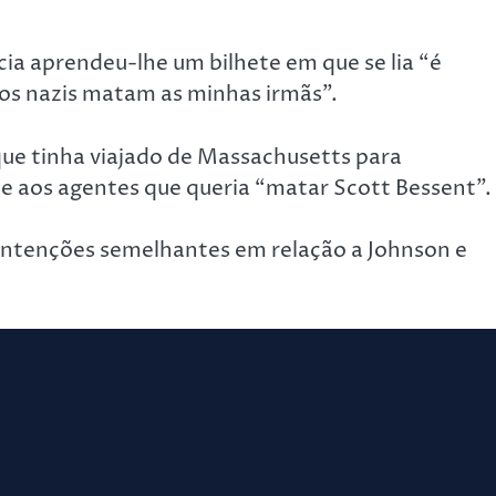
ícia aprendeu-lhe um bilhete em que se lia “é
 os nazis matam as minhas irmãs”.
que tinha viajado de Massachusetts para
e aos agentes que queria “matar Scott Bessent”.
 intenções semelhantes em relação a Johnson e