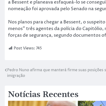
a Bessent e planeava esfaqueá-lo se consegui
nomeação foi aprovada pelo Senado na segun
Nos planos para chegar a Bessent, o suspei
menos” três agentes da polícia do Capitólio
forças de segurança, segundo documentos ofi
Post Views:
745
Pedro Nuno afirma que manterá firme suas posições 
imigração
Notícias Recentes