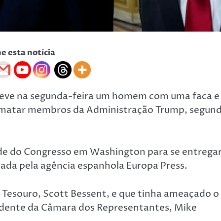
he esta notícia
deteve na segunda-feira um homem com uma faca e
er matar membros da Administração Trump, segun
de do Congresso em Washington para se entregar
tada pela agência espanhola Europa Press.
o Tesouro, Scott Bessent, e que tinha ameaçado o
sidente da Câmara dos Representantes, Mike