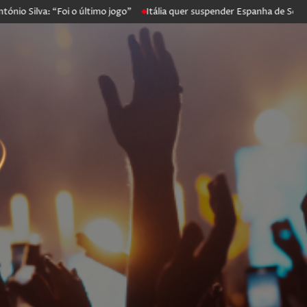
ilva: “Foi o último jogo”
Itália quer suspender Espanha de Schengen.