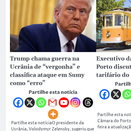
Trump chama guerra na
Executivo d
Ucrânia de “vergonha” e
Porto discu
classifica ataque em Sumy
tarifário do
como “erro”
Partil
Partilhe esta notícia
Partilhe esta no
Câmara do Porto
Partilhe esta notíciaO presidente da
feira a atualizaç
Ucrânia, Volodymyr Zelensky, sugeriu que