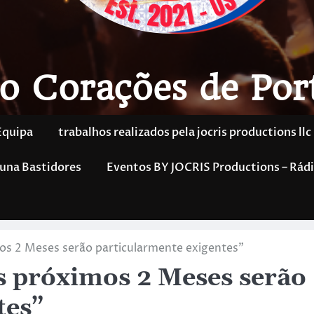
o Corações de Por
Equipa
trabalhos realizados pela jocris productions llc
una Bastidores
Eventos BY JOCRIS Productions – Rádi
os 2 Meses serão particularmente exigentes”
s próximos 2 Meses serão
tes”