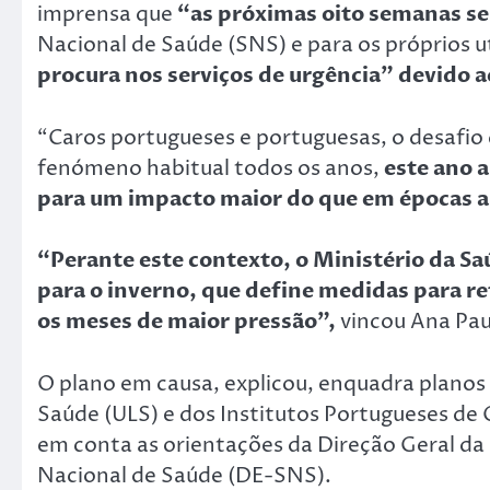
imprensa que
“as próximas oito semanas s
Nacional de Saúde (SNS) e para os próprios 
procura nos serviços de urgência” devido ao
“Caros portugueses e portuguesas, o desafio
fenómeno habitual todos os anos,
este ano a
para um impacto maior do que em épocas a
“Perante este contexto, o Ministério da Saú
para o inverno, que define medidas para r
os meses de maior pressão”,
vincou Ana Pau
O plano em causa, explicou, enquadra planos 
Saúde (ULS) e dos Institutos Portugueses de 
em conta as orientações da Direção Geral da
Nacional de Saúde (DE-SNS).