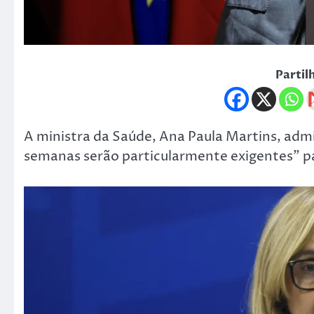
Partil
A ministra da Saúde, Ana Paula Martins, admi
semanas serão particularmente exigentes” pa