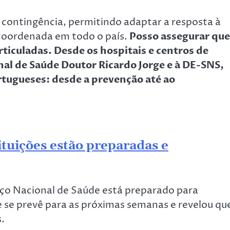
 contingência, permitindo adaptar a resposta à
 coordenada em todo o país.
Posso assegurar que
rticuladas. Desde os hospitais e centros de
nal de Saúde Doutor Ricardo Jorge e à DE-SNS,
rtugueses: desde a prevenção até ao
ituições estão preparadas e
viço Nacional de Saúde está preparado para
 se prevê para as próximas semanas e revelou qu
.