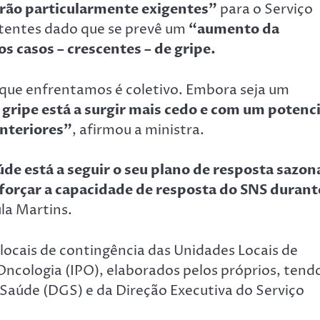
erão particularmente exigentes”
para o Serviço
utentes dado que se prevê um
“aumento da
s casos – crescentes – de gripe.
 que enfrentamos é coletivo. Embora seja um
 gripe está a surgir mais cedo e com um potenci
nteriores”
, afirmou a ministra.
de está a seguir o seu plano de resposta sazon
eforçar a capacidade de resposta do SNS durant
la Martins.
locais de contingência das Unidades Locais de
Oncologia (IPO), elaborados pelos próprios, tend
 Saúde (DGS) e da Direção Executiva do Serviço