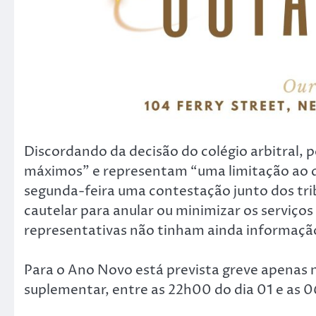
Discordando da decisão do colégio arbitral, 
máximos” e representam “uma limitação ao di
segunda-feira uma contestação junto dos tr
cautelar para anular ou minimizar os serviço
representativas não tinham ainda informação 
Para o Ano Novo está prevista greve apenas 
suplementar, entre as 22h00 do dia 01 e as 0