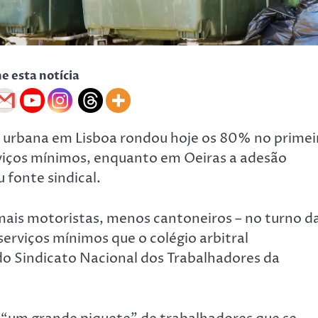
he esta notícia
e urbana em Lisboa rondou hoje os 80% no primei
viços mínimos, enquanto em Oeiras a adesão
 fonte sindical.
 mais motoristas, menos cantoneiros – no turno d
erviços mínimos que o colégio arbitral
do Sindicato Nacional dos Trabalhadores da