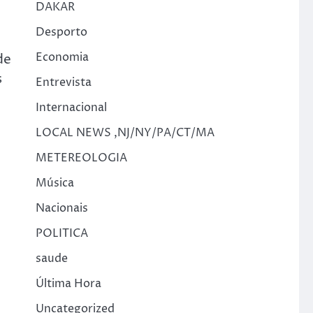
DAKAR
Desporto
Economia
de
s
Entrevista
Internacional
LOCAL NEWS ,NJ/NY/PA/CT/MA
METEREOLOGIA
Música
Nacionais
POLITICA
saude
Última Hora
Uncategorized