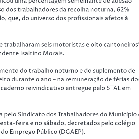
indicou uma percentagem semelhante de adesão
so dos trabalhadores da recolha noturna, 62%
o, que, do universo dos profissionais afetos à
e trabalharam seis motoristas e oito cantoneiros
ndente Isaltino Morais.
amento do trabalho noturno e do suplemento de
eito durante o ano – na remuneração de férias do
aderno reivindicativo entregue pelo STAL em
 pelo Sindicato dos Trabalhadores do Município
sexta-feira e no sábado, decretados pelo colégio
e do Emprego Público (DGAEP).