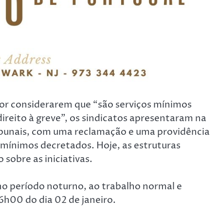
por considerarem que “são serviços mínimos
reito à greve”, os sindicatos apresentaram na
ibunais, com uma reclamação e uma providência
s mínimos decretados. Hoje, as estruturas
sobre as iniciativas.
no período noturno, ao trabalho normal e
6h00 do dia 02 de janeiro.