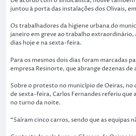
De acordo com o sindicalista, houve também
juntou à porta das instalações dos Olivais, e
Os trabalhadores da higiene urbana do municí
janeiro em greve ao trabalho extraordinário,
dias hoje e na sexta-feira.
Para os mesmos dois dias foram marcadas par
empresa Resinorte, que abrange dezenas de a
Sobre o protesto no município de Oeiras, no 
de sexta-feira, Carlos Fernandes referiu que 
no turno da noite.
“Saíram cinco carros, sendo que as equipas 