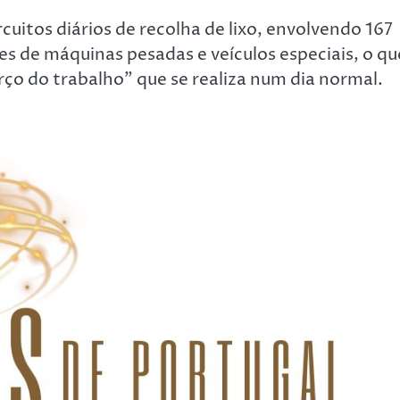
cuitos diários de recolha de lixo, envolvendo 167
s de máquinas pesadas e veículos especiais, o qu
ço do trabalho” que se realiza num dia normal.