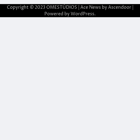
Copyright © 2023 OMESTÚDIOS | Ace News by
Ascendoor
|
Powered by
WordPress
.