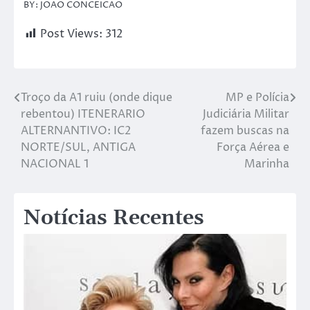
BY: JOAO CONCEICAO
Post Views:
312
Troço da A1 ruiu (onde dique
MP e Polícia
rebentou) ITENERARIO
Judiciária Militar
ALTERNANTIVO: IC2
fazem buscas na
NORTE/SUL, ANTIGA
Força Aérea e
NACIONAL 1
Marinha
Notícias Recentes