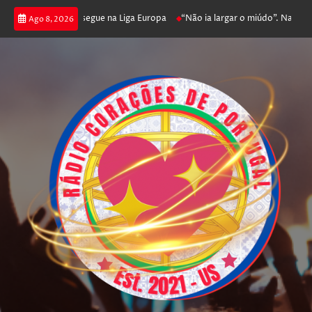
joga poker e prossegue na Liga Europa
“Não ia largar o miúdo”. Nadador-
Ago 8, 2026