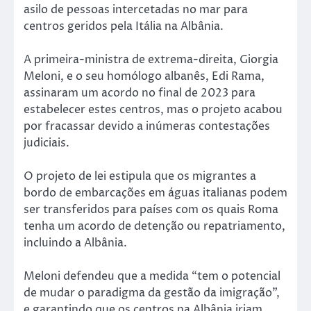
asilo de pessoas intercetadas no mar para
centros geridos pela Itália na Albânia.
A primeira-ministra de extrema-direita, Giorgia
Meloni, e o seu homólogo albanês, Edi Rama,
assinaram um acordo no final de 2023 para
estabelecer estes centros, mas o projeto acabou
por fracassar devido a inúmeras contestações
judiciais.
O projeto de lei estipula que os migrantes a
bordo de embarcações em águas italianas podem
ser transferidos para países com os quais Roma
tenha um acordo de detenção ou repatriamento,
incluindo a Albânia.
Meloni defendeu que a medida “tem o potencial
de mudar o paradigma da gestão da imigração”,
e garantindo que os centros na Albânia iriam