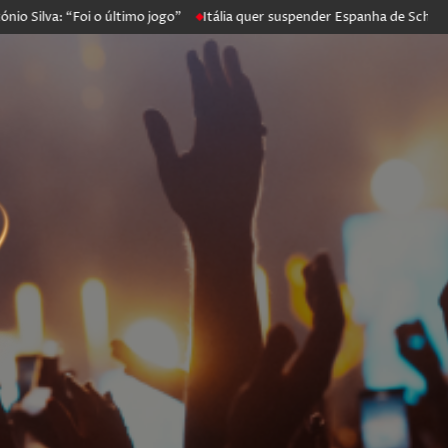
 “Foi o último jogo”
Itália quer suspender Espanha de Schengen. Mad