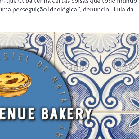
m que Cuba tenha certas coisas que todo mundo
 uma perseguição ideológica”, denunciou Lula da