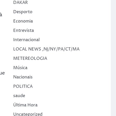
DAKAR
Desporto
à
Economia
Entrevista
Internacional
LOCAL NEWS ,NJ/NY/PA/CT/MA
METEREOLOGIA
Música
que
Nacionais
POLITICA
saude
Última Hora
Uncategorized