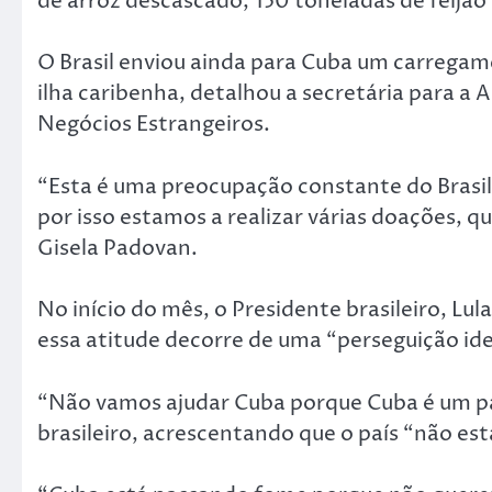
de arroz descascado, 150 toneladas de feijão
O Brasil enviou ainda para Cuba um carrega
ilha caribenha, detalhou a secretária para a 
Negócios Estrangeiros.
“Esta é uma preocupação constante do Brasil,
por isso estamos a realizar várias doações, 
Gisela Padovan.
No início do mês, o Presidente brasileiro, Lula
essa atitude decorre de uma “perseguição id
“Não vamos ajudar Cuba porque Cuba é um pa
brasileiro, acrescentando que o país “não e