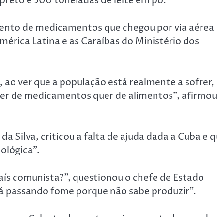
 preto e 500 toneladas de leite em pó.
mento de medicamentos que chegou por via aérea 
América Latina e as Caraíbas do Ministério dos
 ao ver que a população está realmente a sofrer,
quer de medicamentos quer de alimentos”, afirmou
 da Silva, criticou a falta de ajuda dada a Cuba e 
eológica”.
ís comunista?”, questionou o chefe de Estado
stá passando fome porque não sabe produzir”.