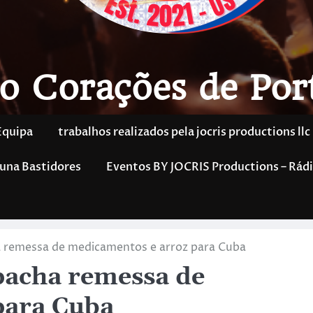
o Corações de Por
Equipa
trabalhos realizados pela jocris productions llc
una Bastidores
Eventos BY JOCRIS Productions – Rádi
a remessa de medicamentos e arroz para Cuba
pacha remessa de
para Cuba