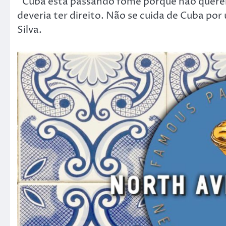
“Cuba está passando fome porque não quere
deveria ter direito. Não se cuida de Cuba por
Silva.