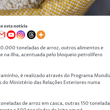
he esta notícia
 20.000 toneladas de arroz, outros alimentos e
 na ilha, acentuada pelo bloqueio petrolífero
 caminho, é realizado através do Programa Mundi
 do Ministério das Relações Exteriores numa
oneladas de arroz em casca, outras 150 tonelada