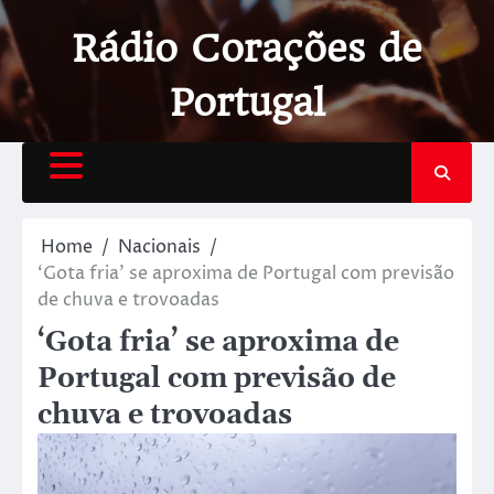
Rádio Corações de
Portugal
Home
Nacionais
‘Gota fria’ se aproxima de Portugal com previsão
de chuva e trovoadas
‘Gota fria’ se aproxima de
Portugal com previsão de
chuva e trovoadas