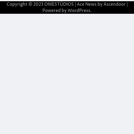
Copyright © 2023 OMESTÚDIOS | Ace News by
Ascendoor
|
Powered by
WordPress
.