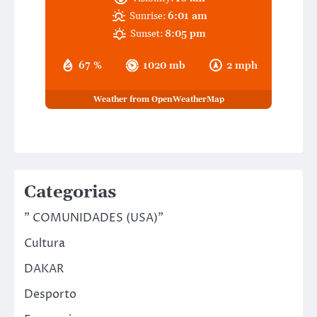
Sunrise:
6:01 am
Sunset:
8:05 pm
67 %
1020 mb
2 mph
Weather from OpenWeatherMap
Categorias
" COMUNIDADES (USA)"
Cultura
DAKAR
Desporto