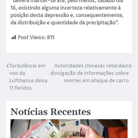
“deverá manter-se até, pelo menos, sábado dia
16, existindo alguma incerteza relativamente à
posição desta depressão e, consequentemente,
da distribuição e quantidade da precipitação”.
Post Views:
815
Turbulência em
Autoridades chinesas retardam
voo da
divulgação de informações sobre
Lufthansa deixa
mortes em ataque de carro
11 feridos
Notícias Recentes