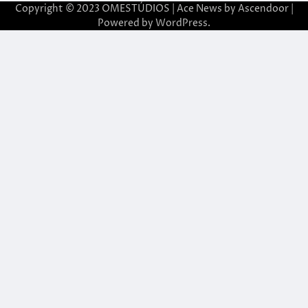
Copyright © 2023 OMESTÚDIOS | Ace News by
Ascendoor
|
Powered by
WordPress
.