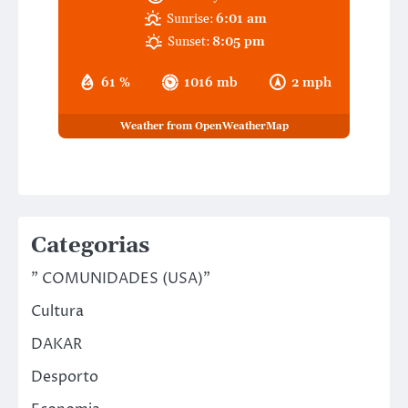
Sunrise:
6:01 am
Sunset:
8:05 pm
61 %
1016 mb
2 mph
Weather from OpenWeatherMap
Categorias
" COMUNIDADES (USA)"
Cultura
DAKAR
Desporto