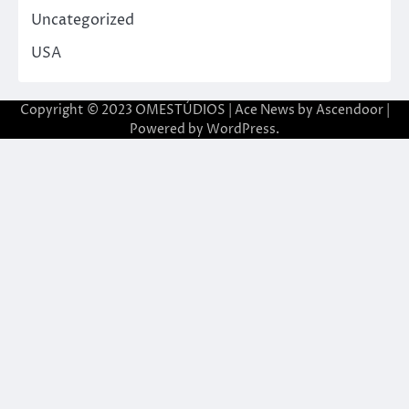
Uncategorized
USA
Copyright © 2023 OMESTÚDIOS | Ace News by
Ascendoor
|
Powered by
WordPress
.