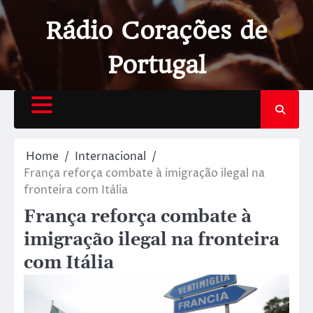
Rádio Corações de
Portugal
Home
Internacional
França reforça combate à imigração ilegal na
fronteira com Itália
França reforça combate à
imigração ilegal na fronteira
com Itália