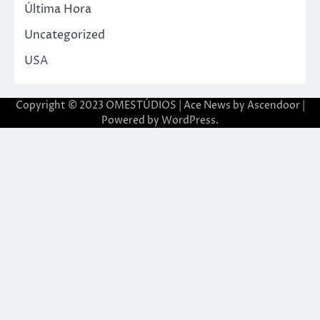
Última Hora
Uncategorized
USA
Copyright © 2023 OMESTÚDIOS | Ace News by
Ascendoor
|
Powered by
WordPress
.