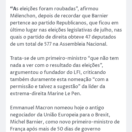
“A
s eleições foram roubadas”, afirmou
Mélenchon, depois de recordar que Barnier
pertence ao partido Republicanos, que ficou em
último lugar nas eleições legislativas de julho, nas
quais o partido de direita obteve 47 deputados
de um total de 577 na Assembleia Nacional.
Trata-se de um primeiro-ministro “que não tem
nada a ver com o resultado das eleições”,
argumentou o fundador do LFI, criticando
também duramente esta nomeação “com a
permissão e talvez a sugestão” da líder da
extrema-direita Marine Le Pen.
Emmanuel Macron nomeou hoje o antigo
negociador da União Europeia para o Brexit,
Michel Barnier, como novo primeiro-ministro de
França após mais de 50 dias de governo