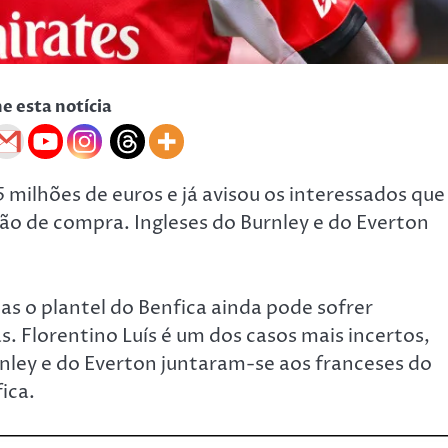
he esta notícia
 milhões de euros e já avisou os interessados que
o de compra. Ingleses do Burnley e do Everton
as o plantel do Benfica ainda pode sofrer
. Florentino Luís é um dos casos mais incertos,
rnley e do Everton juntaram-se aos franceses do
fica.