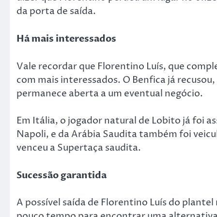
da porta de saída.
Há mais interessados
Vale recordar que Florentino Luís, que compl
com mais interessados. O Benfica já recusou
permanece aberta a um eventual negócio.
Em Itália, o jogador natural de Lobito já foi 
Napoli, e da Arábia Saudita também foi veicu
venceu a Supertaça saudita.
Sucessão garantida
A possível saída de Florentino Luís do plante
pouco tempo para encontrar uma alternativa 