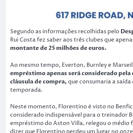
Segundo as informações recolhidas pelo
Des
Rui Costa fez saber aos três clubes que apen
montante de 25 milhões de euros.
Ao mesmo tempo, Everton, Burnley e Marseil
empréstimo apenas será considerado pela 
cláusula de compra,
que consumaria a saída 
temporada.
Neste momento, Florentino é visto no Benfic
considerado indispensável para o treinador 
empréstimo do Aston Villa, relegou o médio
dizer que Florentino perdeu um lugar no onze