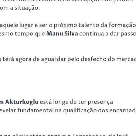
com a situação.
quele lugar e ser o próximo talento da formação
 mesmo tempo que
Manu Silva
continua a dar pass
ís terá agora de aguardar pelo desfecho do merca
m Akturkoglu
está longe de ter presença
evelar fundamental na qualificação dos encarna