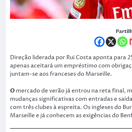
Partil
Direção liderada por Rui Costa aponta para 25
apenas aceitará um empréstimo com obrigaçã
juntam-se aos franceses do Marseille.
O
mercado de verão já entrou na reta final, m
mudanças significativas com entradas e saídas
com três clubes à espreita. Os ingleses do Bu
Marseille e já conhecem as exigências do Ben