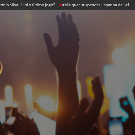
 “Foi o último jogo”
Itália quer suspender Espanha de Schengen. Mad