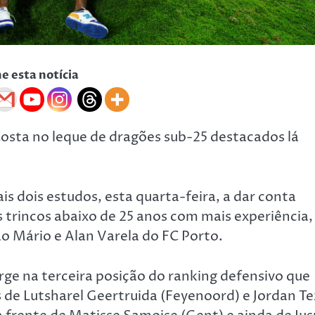
he esta notícia
Costa no leque de dragões sub-25 destacados lá
s dois estudos, esta quarta-feira, a dar conta
os trincos abaixo de 25 anos com mais experiência,
o Mário e Alan Varela do FC Porto.
rge na terceira posição do ranking defensivo que
s de Lutsharel Geertruida (Feyenoord) e Jordan T