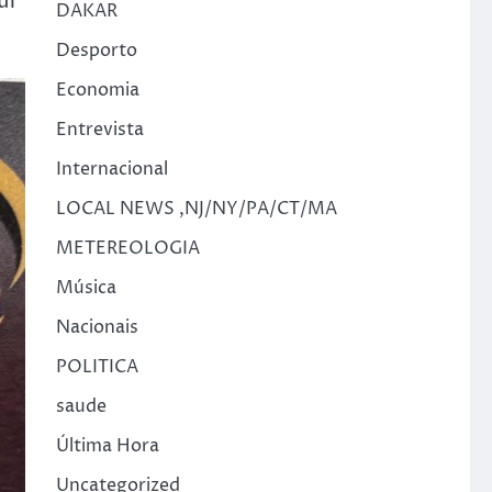
uf
DAKAR
Desporto
Economia
Entrevista
Internacional
LOCAL NEWS ,NJ/NY/PA/CT/MA
METEREOLOGIA
Música
Nacionais
POLITICA
saude
Última Hora
Uncategorized