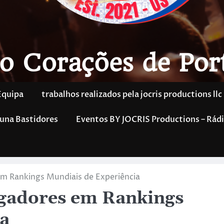
o Corações de Por
Equipa
trabalhos realizados pela jocris productions llc
una Bastidores
Eventos BY JOCRIS Productions – Rádi
 em Rankings Mundiais de Experiência
ogadores em Rankings
ia