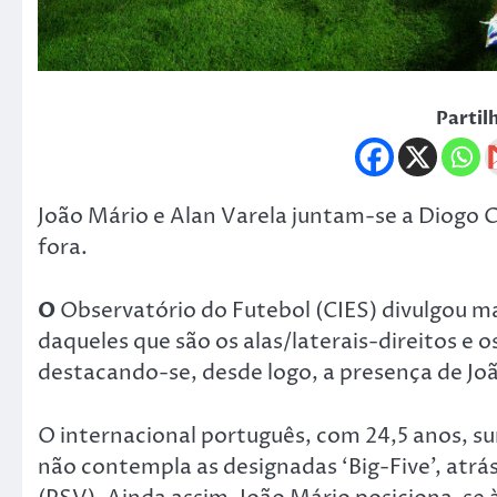
Partil
João Mário e Alan Varela juntam-se a Diogo 
fora.
O
Observatório do Futebol (CIES) divulgou mai
daqueles que são os alas/laterais-direitos e 
destacando-se, desde logo, a presença de Joã
O internacional português, com 24,5 anos, su
não contempla as designadas ‘Big-Five’, atrá