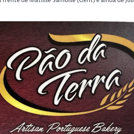
à frente de Matisse Samoise (Gent) e ainda de Jus