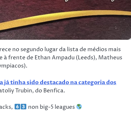
rece no segundo lugar da lista de médios mais
) e à frente de Ethan Ampadu (Leeds), Matheus
ympiacos).
a já tinha sido destacado na categoria dos
atoliy Trubin, do Benfica.
backs,
non big-5 leagues