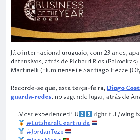
Já o internacional uruguaio, com 23 anos, apa
defensivos, atrás de Richard Rios (Palmeiras
Martinelli (Fluminense) e Santiago Hezze (Ol
Recorde-se que, esta terça-feira,
Diogo Cost
guarda-redes
, no segundo lugar, atrás de An
Most experienced* U
right full/wing 
#LutsharelGeertruida
#JordanTeze