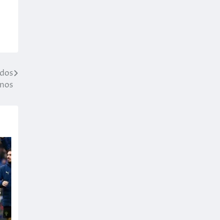
 dos
Anos