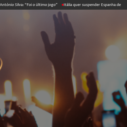
Silva: “Foi o último jogo”
Itália quer suspender Espanha de Schengen