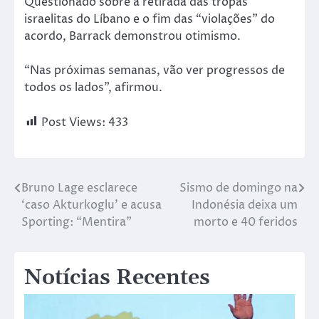
Questionado sobre a retirada das tropas
israelitas do Líbano e o fim das “violações” do
acordo, Barrack demonstrou otimismo.
“Nas próximas semanas, vão ver progressos de
todos os lados”, afirmou.
Post Views:
433
Bruno Lage esclarece
Sismo de domingo na
‘caso Akturkoglu’ e acusa
Indonésia deixa um
Sporting: “Mentira”
morto e 40 feridos
Notícias Recentes