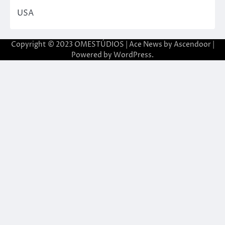
USA
Copyright © 2023 OMESTÚDIOS | Ace News by
Ascendoor
|
Powered by
WordPress
.