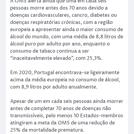
A OMS alerta ainda que uma em cada seis
pessoas morre antes dos 70 anos devido a
doenças cardiovasculares, cancro, diabetes ou
doenças respiratórias crónicas, com a região
europeia a apresentar ainda o maior consumo de
álcool do mundo, com uma média de 8,8 litros de
álcool puro por adulto por ano, enquanto o
consumo de tabaco continua a ser
“inaceitavelmente elevado”, com 25,3%.
Em 2020, Portugal encontrava-se ligeiramente
acima da média europeia no consumo de álcool,
com 8,9 litros por adulto anualmente.
Apesar de um em cada seis pessoas ainda morrer
antes de completar 70 anos de doenças não
transmissíveis, pelo menos 10 Estados-membros
atingiram a meta da OMS de uma redução de
25% da mortalidade prematura.