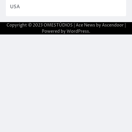
USA
Copyright © 2023 OMESTÚDIOS | Ace News by
Ascendoor
|
Powered by
WordPress
.