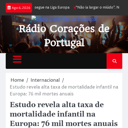
 joga poker e prossegue na Liga Europa
“Não ia largar o miúdo”. Nadador
Ago 6, 2026
Rádio Corações de
Portugal
Home
Internacional
Estudo revela alta taxa de mortalidade infantil na
Europa: 76 mil mortes anuais
Estudo revela alta taxa de
mortalidade infantil na
Europa: 76 mil mortes anuais