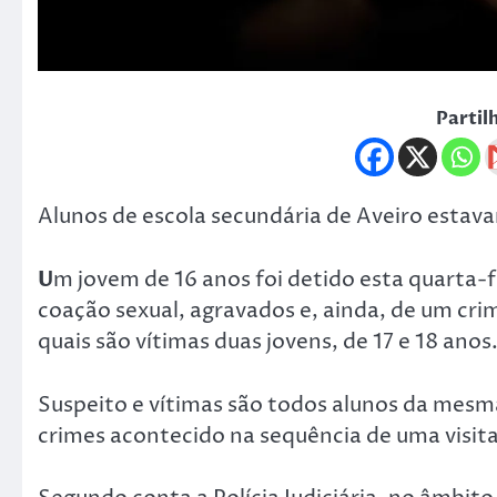
Partil
Alunos de escola secundária de Aveiro estava
U
m jovem de 16 anos foi detido esta quarta-f
coação sexual, agravados e, ainda, de um cri
quais são vítimas duas jovens, de 17 e 18 anos
Suspeito e vítimas são todos alunos da mesma
crimes acontecido na sequência de uma visita