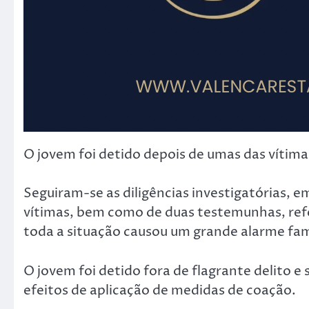
O jovem foi detido depois de umas das vítim
Seguiram-se as diligências investigatórias, 
vítimas, bem como de duas testemunhas, ref
toda a situação causou um grande alarme famil
O jovem foi detido fora de flagrante delito e 
efeitos de aplicação de medidas de coação.