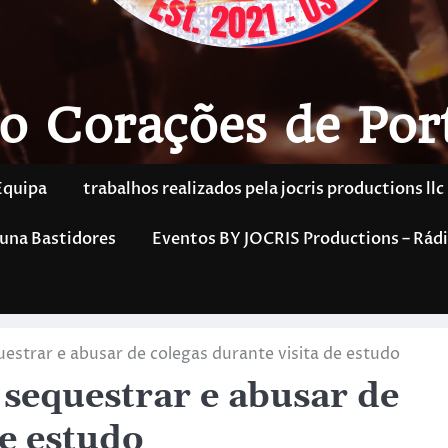
o Corações de Por
Equipa
trabalhos realizados pela jocris productions llc
una Bastidores
Eventos BY JOCRIS Productions – Rádi
estrar e abusar de colegas durante visita de estudo
 sequestrar e abusar de
de estudo