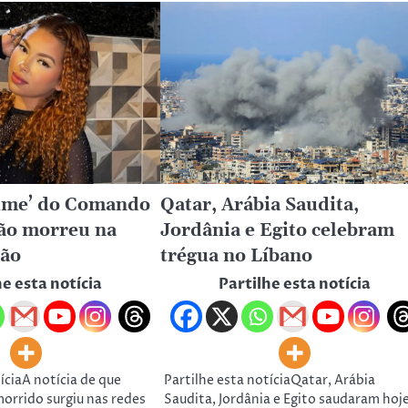
rime’ do Comando
Qatar, Arábia Saudita,
ão morreu na
Jordânia e Egito celebram
ão
trégua no Líbano
he esta notícia
Partilhe esta notícia
íciaA notícia de que
Partilhe esta notíciaQatar, Arábia
orrido surgiu nas redes
Saudita, Jordânia e Egito saudaram hoj