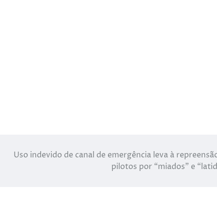
Uso indevido de canal de emergência leva à repreensã
pilotos por “miados” e “lati