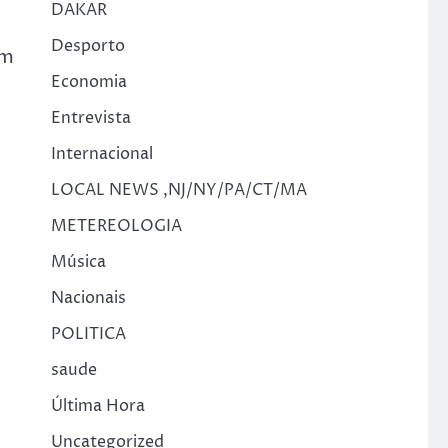
DAKAR
Desporto
um
Economia
Entrevista
Internacional
LOCAL NEWS ,NJ/NY/PA/CT/MA
METEREOLOGIA
Música
Nacionais
POLITICA
saude
Última Hora
Uncategorized