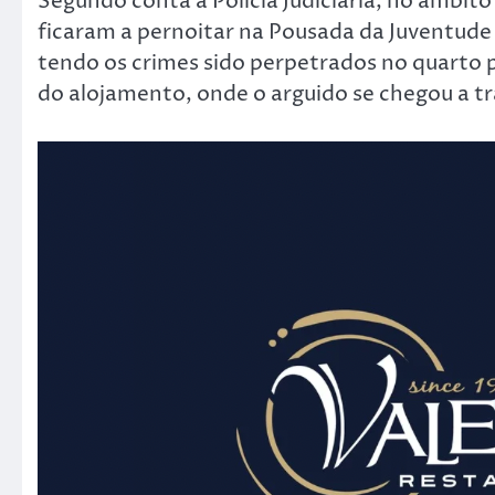
Segundo conta a Polícia Judiciária, no âmbito
ficaram a pernoitar na Pousada da Juventude 
tendo os crimes sido perpetrados no quarto 
do alojamento, onde o arguido se chegou a t