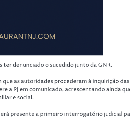
as ter denunciado o sucedido junto da GNR.
em que as autoridades procederam à inquirição das
ere a PJ em comunicado, acrescentando ainda qu
iar e social.
será presente a primeiro interrogatório judicial p