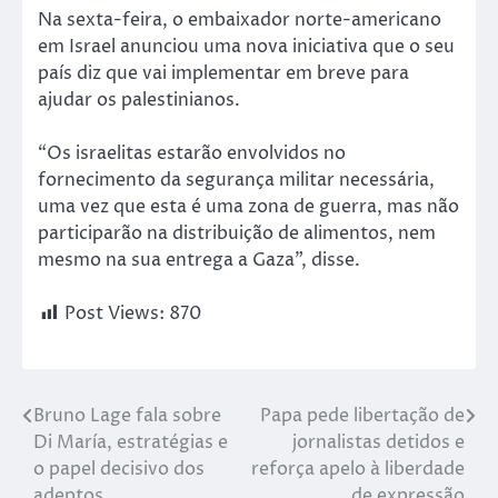
Na sexta-feira, o embaixador norte-americano
em Israel anunciou uma nova iniciativa que o seu
país diz que vai implementar em breve para
ajudar os palestinianos.
“Os israelitas estarão envolvidos no
fornecimento da segurança militar necessária,
uma vez que esta é uma zona de guerra, mas não
participarão na distribuição de alimentos, nem
mesmo na sua entrega a Gaza”, disse.
Post Views:
870
Bruno Lage fala sobre
Papa pede libertação de
Di María, estratégias e
jornalistas detidos e
o papel decisivo dos
reforça apelo à liberdade
adeptos
de expressão