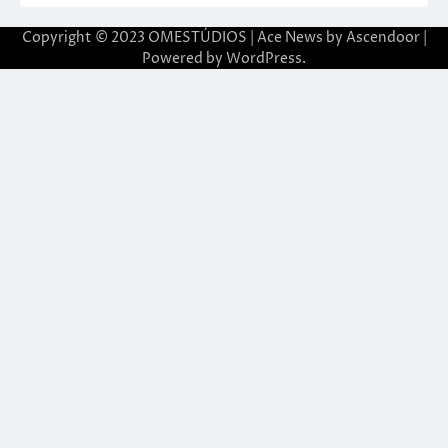
Copyright © 2023 OMESTÚDIOS | Ace News by
Ascendoor
|
Powered by
WordPress
.