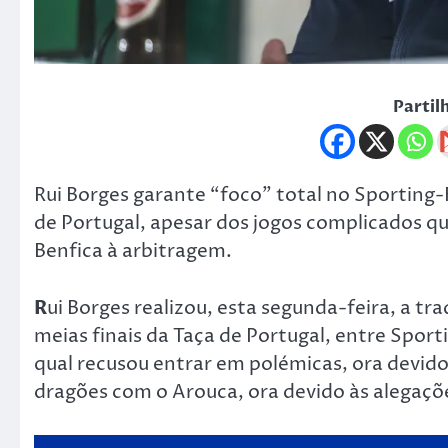
Partil
Rui Borges garante “foco” total no Sporting-
de Portugal, apesar dos jogos complicados que
Benfica à arbitragem.
R
ui Borges realizou, esta segunda-feira, a t
meias finais da Taça de Portugal, entre Spor
qual recusou entrar em polémicas, ora devido
dragões com o Arouca, ora devido às alegaçõ