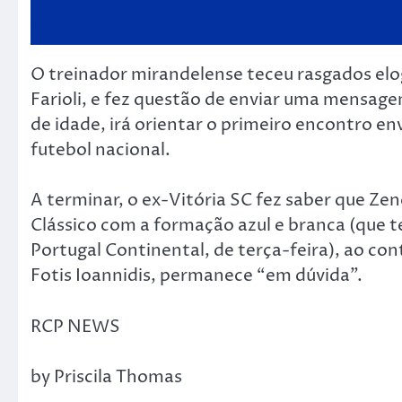
O treinador mirandelense teceu rasgados elo
Farioli, e fez questão de enviar uma mensage
de idade, irá orientar o primeiro encontro e
futebol nacional.
A terminar, o ex-Vitória SC fez saber que Ze
Clássico com a formação azul e branca (que t
Portugal Continental, de terça-feira), ao con
Fotis Ioannidis, permanece “em dúvida”.
RCP NEWS
by Priscila Thomas