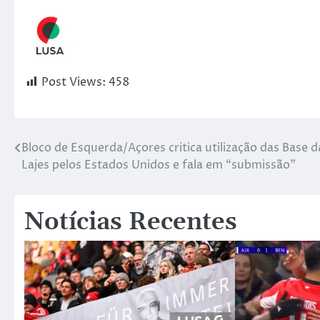
Post Views:
458
Bloco de Esquerda/Açores critica utilização das Base d
Lajes pelos Estados Unidos e fala em “submissão”
Notícias Recentes