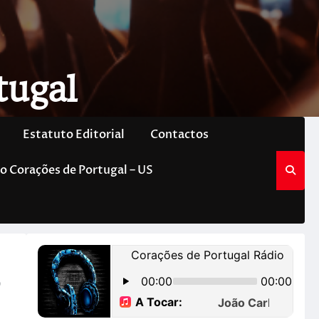
tugal
Estatuto Editorial
Contactos
o Corações de Portugal – US
o