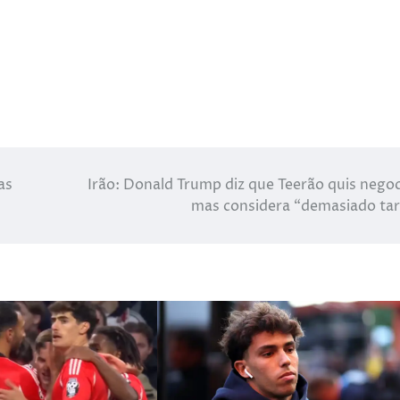
as
Irão: Donald Trump diz que Teerão quis negoc
mas considera “demasiado ta