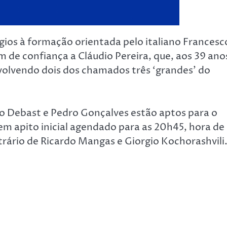
gios à formação orientada pelo italiano Francesc
m de confiança a Cláudio Pereira, que, aos 39 ano
nvolvendo dois dos chamados três ‘grandes’ do
no Debast e Pedro Gonçalves estão aptos para o
em apito inicial agendado para as 20h45, hora de
trário de Ricardo Mangas e Giorgio Kochorashvili.