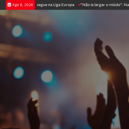
a poker e prossegue na Liga Europa
“Não ia largar o miúdo”. Nadador-
Ago 8, 2026