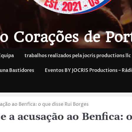
o Corações de Por
Equipa
trabalhos realizados pela jocris productions llc
una Bastidores
Eventos BY JOCRIS Productions – Rádi
ação ao Benfica: o que disse Rui Borges
e a acusação ao Benfica: 