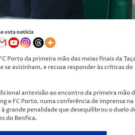
he esta notícia
FC Porto da primeira mão das meias finais da Taç
 se avizinham, e recusa responder às críticas do
radicional antevisão ao encontro da primeira mão 
ting e FC Porto, numa conferência de imprensa na
 à grande penalidade que desequilibrou o duelo d
es do Benfica.