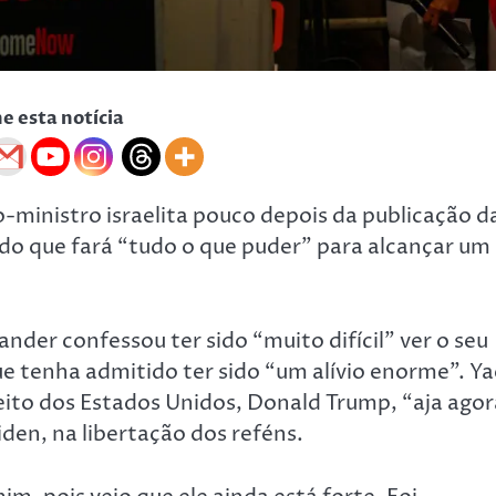
he esta notícia
-ministro israelita pouco depois da publicação d
do que fará “tudo o que puder” para alcançar um
der confessou ter sido “muito difícil” ver o seu
ue tenha admitido ter sido “um alívio enorme”. Ya
eito dos Estados Unidos, Donald Trump, “aja ago
iden, na libertação dos reféns.