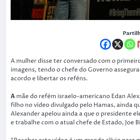
Partil
A mulher disse ter conversado com o primeiro
imagens, tendo o chefe do Governo assegura
acordo e libertar os reféns.
A
mãe do refém israelo-americano Edan Alexan
filho no vídeo divulgado pelo Hamas, ainda q
Alexander apelou ainda a que o presidente el
e trabalhe com o atual chefe de Estado, Joe B