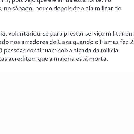
m, pois vejo que ele ainda está forte. Foi
 no sábado, pouco depois de a ala militar do
a, voluntariou-se para prestar serviço militar em
acado nos arredores de Gaza quando o Hamas fez 
 pessoas continuam sob a alçada da milícia
itas acreditem que a maioria está morta.