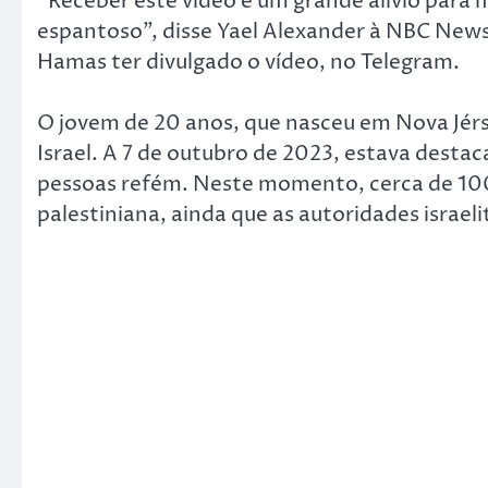
“Receber este vídeo é um grande alívio para mi
espantoso”, disse Yael Alexander à NBC News,
Hamas ter divulgado o vídeo, no Telegram.
O jovem de 20 anos, que nasceu em Nova Jérsi
Israel. A 7 de outubro de 2023, estava dest
pessoas refém. Neste momento, cerca de 100
palestiniana, ainda que as autoridades israel