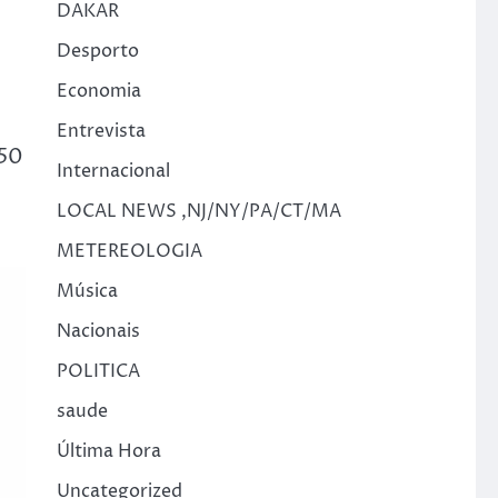
DAKAR
Desporto
Economia
Entrevista
250
Internacional
LOCAL NEWS ,NJ/NY/PA/CT/MA
METEREOLOGIA
Música
Nacionais
POLITICA
saude
Última Hora
Uncategorized