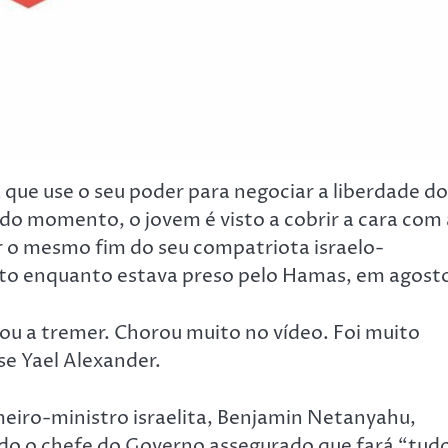
que use o seu poder para negociar a liberdade do
o momento, o jovem é visto a cobrir a cara com 
er o mesmo fim do seu compatriota israelo-
rto enquanto estava preso pelo Hamas, em agost
estou a tremer. Chorou muito no vídeo. Foi muito
isse Yael Alexander.
eiro-ministro israelita, Benjamin Netanyahu,
do o chefe do Governo assegurado que fará “tud