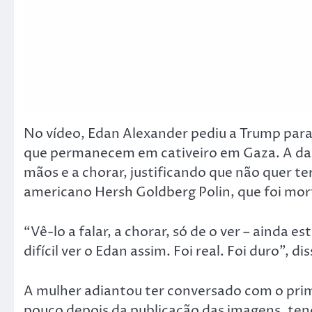
No vídeo, Edan Alexander pediu a Trump para 
que permanecem em cativeiro em Gaza. A dad
mãos e a chorar, justificando que não quer t
americano Hersh Goldberg Polin, que foi mo
“Vê-lo a falar, a chorar, só de o ver – ainda 
difícil ver o Edan assim. Foi real. Foi duro”, d
A mulher adiantou ter conversado com o prim
pouco depois da publicação das imagens, ten