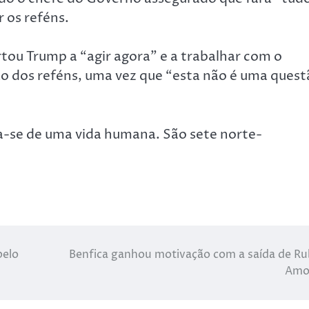
 os reféns.
rtou Trump a “agir agora” e a trabalhar com o
ção dos reféns, uma vez que “esta não é uma ques
a-se de uma vida humana. São sete norte-
pelo
Benfica ganhou motivação com a saída de R
Amo