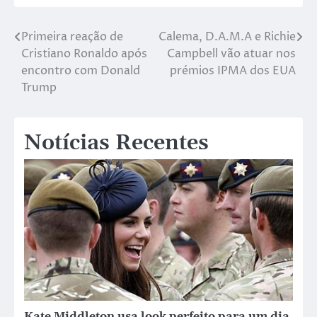
Primeira reação de
Calema, D.A.M.A e Richie
Cristiano Ronaldo após
Campbell vão atuar nos
encontro com Donald
prémios IPMA dos EUA
Trump
Notícias Recentes
Kate Middleton usa look perfeito para um dia