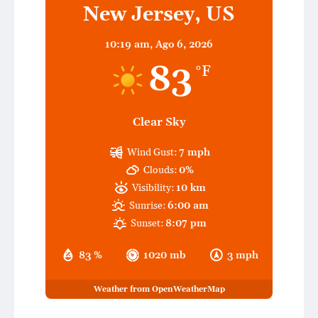
New Jersey, US
10:19 am,
Ago 6, 2026
83
°F
Clear Sky
Wind Gust:
7 mph
Clouds:
0%
Visibility:
10 km
Sunrise:
6:00 am
Sunset:
8:07 pm
83 %
1020 mb
3 mph
Weather from OpenWeatherMap