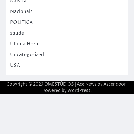
Música
Nacionais
POLITICA
saude
Última Hora
Uncategorized
USA
Copyright © 2023 OMESTÚDIOS | Ace News by
Ascendoor
|
Powered by
WordPress
.