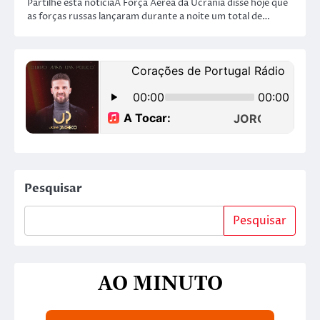
Partilhe esta notíciaA Força Aérea da Ucrânia disse hoje que
as forças russas lançaram durante a noite um total de…
Pesquisar
Pesquisar
AO MINUTO