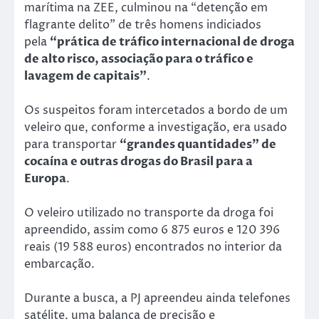
marítima na ZEE, culminou na “detenção em
flagrante delito” de três homens indiciados
pela
“prática de tráfico internacional de droga
de alto risco, associação para o tráfico e
lavagem de capitais”
.
Os suspeitos foram intercetados a bordo de um
veleiro que, conforme a investigação, era usado
para transportar
“grandes quantidades” de
cocaína e outras drogas do Brasil para a
Europa
.
O veleiro utilizado no transporte da droga foi
apreendido, assim como 6 875 euros e 120 396
reais (19 588 euros) encontrados no interior da
embarcação.
Durante a busca, a PJ apreendeu ainda telefones
satélite, uma balança de precisão e