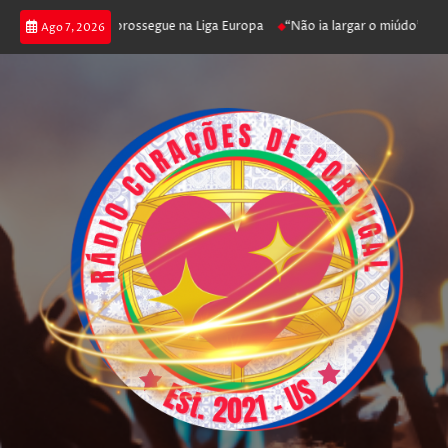
ca joga poker e prossegue na Liga Europa
“Não ia largar o miúdo”. Nadad
Ago 7, 2026