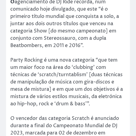
O
agenciamento de DJ Ride recorda, num
comunicado hoje divulgado, que este “é o
primeiro título mundial que conquista a solo, a
juntar aos dois outros títulos que venceu na
categoria Show [do mesmo campeonato] em
conjunto com Stereossauro, com a dupla
Beatbombers, em 2011 e 2016”.
Party Rocking é uma nova categoria “que tem
um maior foco na área do ‘clubbing’ com
técnicas de ‘scratch/turntablism’ [duas técnicas
de manipulação de música com gira-discos e
mesa de mistura] e em que um dos objetivos é a
mistura de vários estilos musicais, da eletrónica
ao hip-hop, rock e ‘drum & bass'”.
O vencedor das categoria Scratch é anunciado
durante a final do Campeonato Mundial de DJ
2023, marcada para 02 de dezembro em