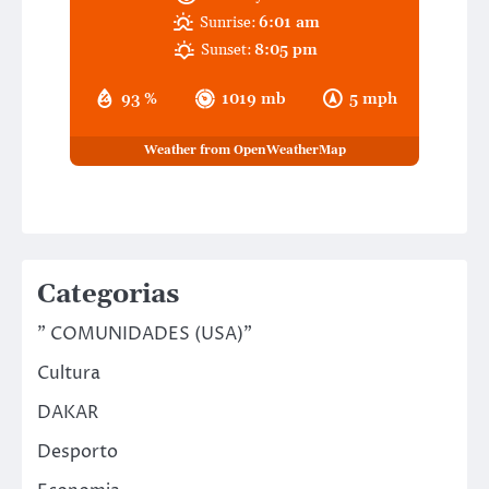
Sunrise:
6:01 am
Sunset:
8:05 pm
93 %
1019 mb
5 mph
Weather from OpenWeatherMap
Categorias
" COMUNIDADES (USA)"
Cultura
DAKAR
Desporto