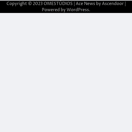
Copyright © 2023 OMESTÚDIOS | Ace News by
Ascendoor
|
Powered by
WordPress
.