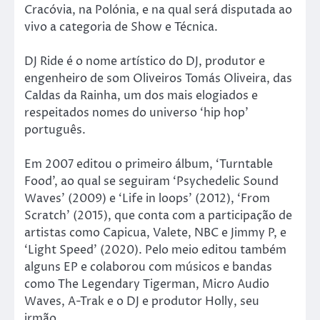
Cracóvia, na Polónia, e na qual será disputada ao
vivo a categoria de Show e Técnica.
DJ Ride é o nome artístico do DJ, produtor e
engenheiro de som Oliveiros Tomás Oliveira, das
Caldas da Rainha, um dos mais elogiados e
respeitados nomes do universo ‘hip hop’
português.
Em 2007 editou o primeiro álbum, ‘Turntable
Food’, ao qual se seguiram ‘Psychedelic Sound
Waves’ (2009) e ‘Life in loops’ (2012), ‘From
Scratch’ (2015), que conta com a participação de
artistas como Capicua, Valete, NBC e Jimmy P, e
‘Light Speed’ (2020). Pelo meio editou também
alguns EP e colaborou com músicos e bandas
como The Legendary Tigerman, Micro Audio
Waves, A-Trak e o DJ e produtor Holly, seu
irmão.