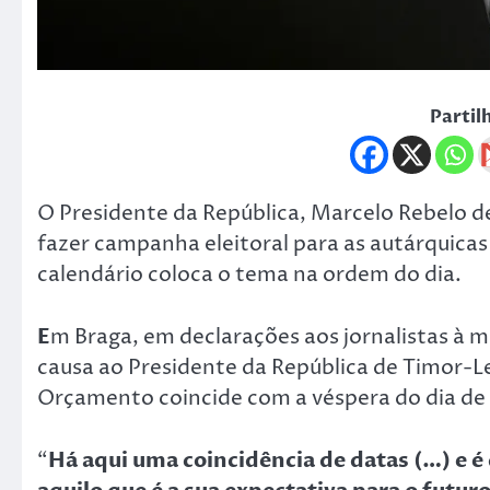
Partil
O Presidente da República, Marcelo Rebelo d
fazer campanha eleitoral para as autárquica
calendário coloca o tema na ordem do dia.
E
m Braga, em declarações aos jornalistas à
causa ao Presidente da República de Timor-L
Orçamento coincide com a véspera do dia de 
“
Há aqui uma coincidência de datas (…) e 