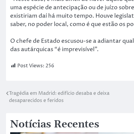
uma espécie de antecipação ou de juízo sobre 
existiriam daí há muito tempo. Houve legisla
saber, no poder local, como é que estão os po
O chefe de Estado escusou-se a adiantar qua
das autárquicas “é imprevisível”.
Post Views:
256
Tragédia em Madrid: edifício desaba e deixa
desaparecidos e feridos
Notícias Recentes