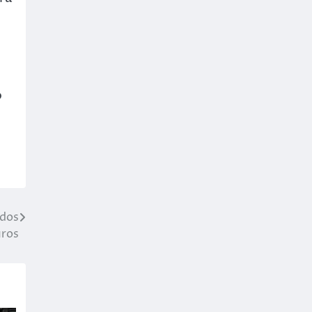
o
 dos
ros