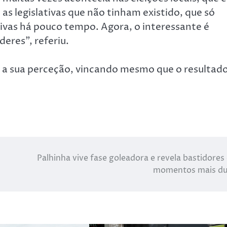
as legislativas que não tinham existido, que só
tivas há pouco tempo. Agora, o interessante é
deres”, referiu.
l a sua perceção, vincando mesmo que o resultad
Palhinha vive fase goleadora e revela bastidores
momentos mais du