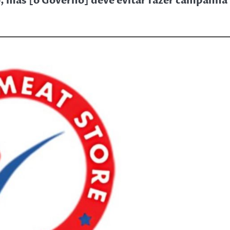
ro, mas [o Governo] deve evitar fazer campanha