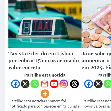
Taxista é detido em Lisboa
Já se sabe q
por cobrar 15 euros acima do
aumentar o 
valor correto
em 2024. Ei
Partilhe esta notícia
Partil
Partilhe esta notíciaO homem foi
Partilhe esta no
notificado para comparecer em tribunal e
novos valores já 