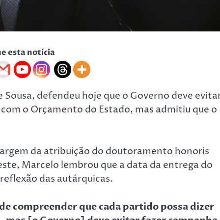
he esta notícia
e Sousa, defendeu hoje que o Governo deve evita
s com o Orçamento do Estado, mas admitiu que o
 margem da atribuição do doutoramento honoris
este, Marcelo lembrou que a data da entrega do
reflexão das autárquicas.
é de compreender que cada partido possa dizer