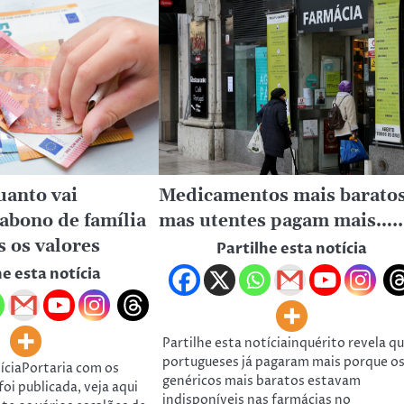
uanto vai
Medicamentos mais baratos
abono de família
mas utentes pagam mais…..
s os valores
Partilhe esta notícia
he esta notícia
Partilhe esta notíciainquérito revela q
portugueses já pagaram mais porque o
tíciaPortaria com os
genéricos mais baratos estavam
foi publicada, veja aqui
indisponíveis nas farmácias no