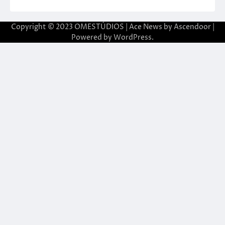
Copyright © 2023 OMESTÚDIOS | Ace News by
Ascendoor
|
Powered by
WordPress
.