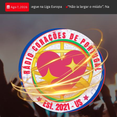
ga poker e prossegue na Liga Europa
“Não ia largar o miúdo”. Nadador-sal
Ago 7, 2026