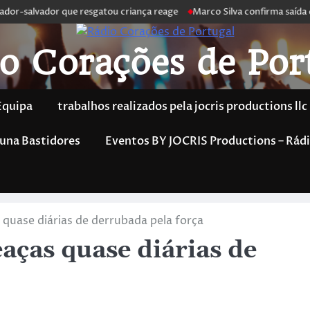
or-salvador que resgatou criança reage
Marco Silva confirma saída de A
o Corações de Por
Equipa
trabalhos realizados pela jocris productions llc
una Bastidores
Eventos BY JOCRIS Productions – Rádi
quase diárias de derrubada pela força
ças quase diárias de