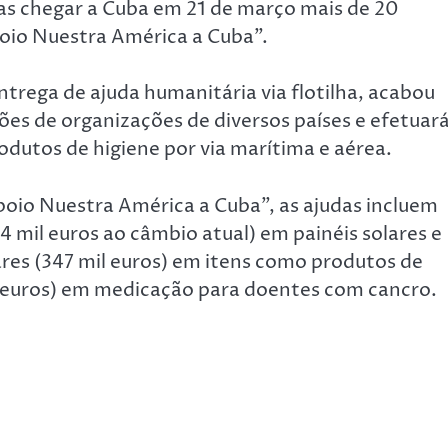
tas chegar a Cuba em 21 de março mais de 20
oio Nuestra América a Cuba”.
entrega de ajuda humanitária via flotilha, acabou
es de organizações de diversos países e efetuar
dutos de higiene por via marítima e aérea.
io Nuestra América a Cuba”, as ajudas incluem
 mil euros ao câmbio atual) em painéis solares e
ares (347 mil euros) em itens como produtos de
mil euros) em medicação para doentes com cancro.