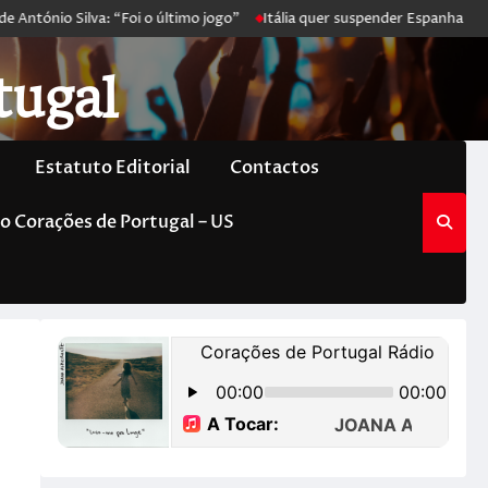
ntónio Silva: “Foi o último jogo”
Itália quer suspender Espanha de S
tugal
Estatuto Editorial
Contactos
o Corações de Portugal – US