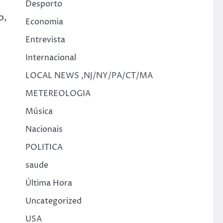
Desporto
o,
Economia
Entrevista
Internacional
LOCAL NEWS ,NJ/NY/PA/CT/MA
METEREOLOGIA
Música
Nacionais
POLITICA
saude
Última Hora
Uncategorized
USA