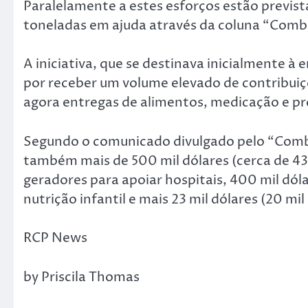
Paralelamente a estes esforços estão previs
toneladas em ajuda através da coluna “Comb
A iniciativa, que se destinava inicialmente à 
por receber um volume elevado de contribuiçõ
agora entregas de alimentos, medicação e pro
Segundo o comunicado divulgado pelo “Combo
também mais de 500 mil dólares (cerca de 434
geradores para apoiar hospitais, 400 mil dól
nutrição infantil e mais 23 mil dólares (20 
RCP News
by Priscila Thomas