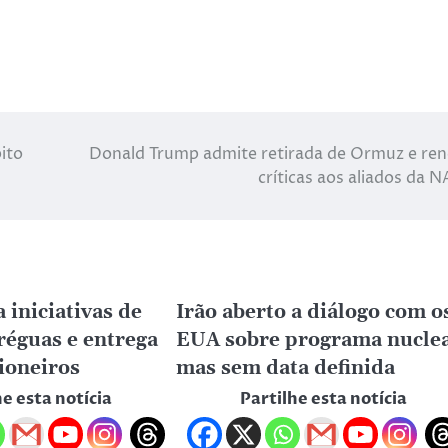
ito
Donald Trump admite retirada de Ormuz e re
críticas aos aliados da 
 iniciativas de
Irão aberto a diálogo com o
réguas e entrega
EUA sobre programa nuclea
sioneiros
mas sem data definida
he esta notícia
Partilhe esta notícia