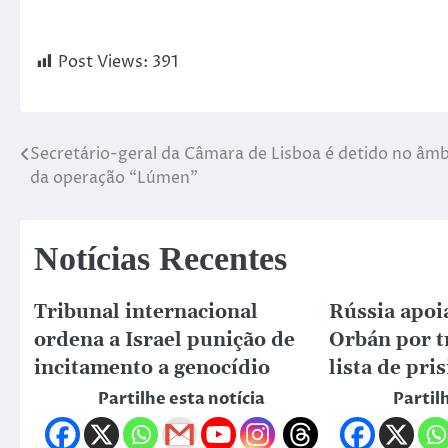
Post Views:
391
Secretário-geral da Câmara de Lisboa é detido no âmb
da operação “Lúmen”
Notícias Recentes
Tribunal internacional
Rússia apoia
ordena a Israel punição de
Orbán por t
incitamento a genocídio
lista de pri
Partilhe esta notícia
Partil