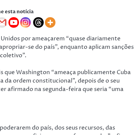
he esta notícia
os Unidos por ameaçarem “quase diariamente
apropriar-se do país”, enquanto aplicam sanções
coletivo”.
iais que Washington “ameaça publicamente Cuba
a da ordem constitucional”, depois de o seu
r afirmado na segunda-feira que seria “uma
poderarem do país, dos seus recursos, das