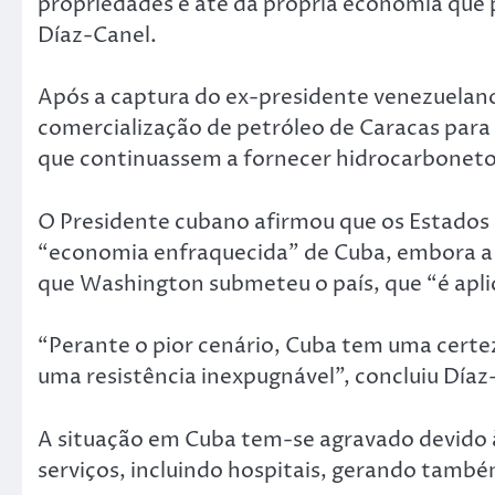
propriedades e até da própria economia que p
Díaz-Canel.
Após a captura do ex-presidente venezuelan
comercialização de petróleo de Caracas para 
que continuassem a fornecer hidrocarbonetos
O Presidente cubano afirmou que os Estados 
“economia enfraquecida” de Cuba, embora a c
que Washington submeteu o país, que “é apli
“Perante o pior cenário, Cuba tem uma certe
uma resistência inexpugnável”, concluiu Díaz
A situação em Cuba tem-se agravado devido à
serviços, incluindo hospitais, gerando també