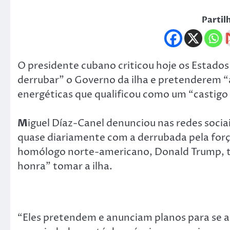
Partil
O presidente cubano criticou hoje os Estad
derrubar” o Governo da ilha e pretenderem “
energéticas que qualificou como um “castigo 
M
iguel Díaz-Canel denunciou nas redes soc
quase diariamente com a derrubada pela forç
homólogo norte-americano, Donald Trump, te
honra” tomar a ilha.
“Eles pretendem e anunciam planos para se a