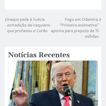
Iraque pede à Suécia
Fogo em Odemira.
extradição de iraquiano
“Primeira estimativa”
que profanou o Corão
aponta para prejuízo de 15
milhões
Notícias Recentes