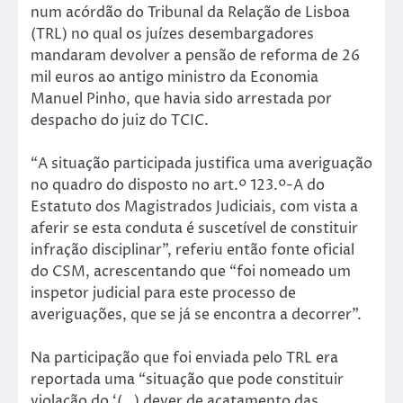
num acórdão do Tribunal da Relação de Lisboa
(TRL) no qual os juízes desembargadores
mandaram devolver a pensão de reforma de 26
mil euros ao antigo ministro da Economia
Manuel Pinho, que havia sido arrestada por
despacho do juiz do TCIC.
“A situação participada justifica uma averiguação
no quadro do disposto no art.º 123.º-A do
Estatuto dos Magistrados Judiciais, com vista a
aferir se esta conduta é suscetível de constituir
infração disciplinar”, referiu então fonte oficial
do CSM, acrescentando que “foi nomeado um
inspetor judicial para este processo de
averiguações, que se já se encontra a decorrer”.
Na participação que foi enviada pelo TRL era
reportada uma “situação que pode constituir
violação do ‘(…) dever de acatamento das