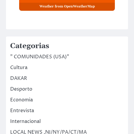
Weather from OpenWeatherMap
Categorias
" COMUNIDADES (USA)"
Cultura
DAKAR
Desporto
Economia
Entrevista
Internacional
LOCAL NEWS ,NJ/NY/PA/CT/MA