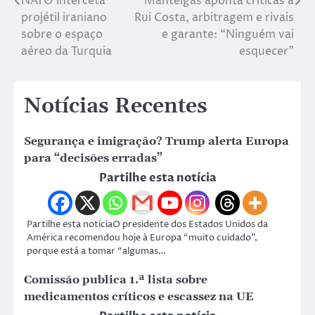
NATO interceta
Manteigas aponta críticas a
projétil iraniano
Rui Costa, arbitragem e rivais
sobre o espaço
e garante: “Ninguém vai
aéreo da Turquia
esquecer”
Notícias Recentes
Segurança e imigração? Trump alerta Europa
para “decisões erradas”
Partilhe esta notícia
Partilhe esta notíciaO presidente dos Estados Unidos da
América recomendou hoje à Europa “muito cuidado”,
porque está a tomar “algumas…
Comissão publica 1.ª lista sobre
medicamentos críticos e escassez na UE