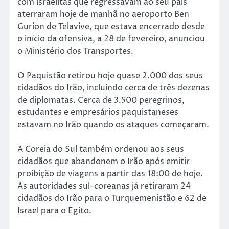
com israelitas que regressavam ao seu país
aterraram hoje de manhã no aeroporto Ben
Gurion de Telavive, que estava encerrado desde
o início da ofensiva, a 28 de fevereiro, anunciou
o Ministério dos Transportes.
O Paquistão retirou hoje quase 2.000 dos seus
cidadãos do Irão, incluindo cerca de três dezenas
de diplomatas. Cerca de 3.500 peregrinos,
estudantes e empresários paquistaneses
estavam no Irão quando os ataques começaram.
A Coreia do Sul também ordenou aos seus
cidadãos que abandonem o Irão após emitir
proibição de viagens a partir das 18:00 de hoje.
As autoridades sul-coreanas já retiraram 24
cidadãos do Irão para o Turquemenistão e 62 de
Israel para o Egito.