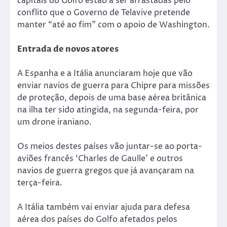
capitais do Golfo estão a ser arrastadas pelo
conflito que o Governo de Telavive pretende
manter “até ao fim” com o apoio de Washington.
Entrada de novos atores
A Espanha e a Itália anunciaram hoje que vão
enviar navios de guerra para Chipre para missões
de proteção, depois de uma base aérea britânica
na ilha ter sido atingida, na segunda-feira, por
um drone iraniano.
Os meios destes países vão juntar-se ao porta-
aviões francês ‘Charles de Gaulle’ e outros
navios de guerra gregos que já avançaram na
terça-feira.
A Itália também vai enviar ajuda para defesa
aérea dos países do Golfo afetados pelos