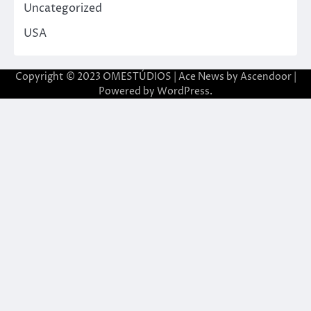
Uncategorized
USA
Copyright © 2023 OMESTÚDIOS | Ace News by
Ascendoor
|
Powered by
WordPress
.