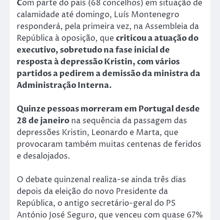
C
om parte do país (68 concelhos) em situação de
calamidade até domingo, Luís Montenegro
responderá, pela primeira vez, na Assembleia da
República à oposição, que
criticou a atuação do
executivo, sobretudo na fase inicial de
resposta à depressão Kristin, com vários
partidos a pedirem a demissão da ministra da
Administração Interna.
Quinze pessoas morreram em Portugal desde
28 de janeiro
na sequência da passagem das
depressões Kristin, Leonardo e Marta, que
provocaram também muitas centenas de feridos
e desalojados.
O debate quinzenal realiza-se ainda três dias
depois da eleição do novo Presidente da
República, o antigo secretário-geral do PS
António José Seguro, que venceu com quase 67%