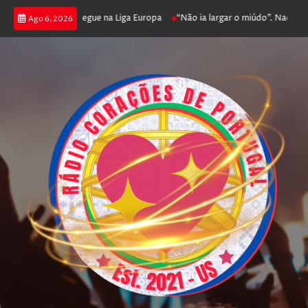
ga poker e prossegue na Liga Europa
“Não ia largar o miúdo”. Nadador-sa
Ago 6, 2026