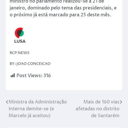
ministro no parlamento realizou-se a 21 de
janeiro, dominado pelo tema das presidenciais, e
o próximo já está marcado para 25 deste mês.
RCP NEWS
BY: JOAO CONCEICAO
Post Views:
316
Ministra da Administração
Mais de 160 vias
Interna demite-se (e
afetadas no distrito
Marcelo já aceitou)
de Santarém