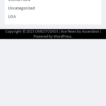
Uncategorized
USA
Copyright © 2023 OMESTÚDIOS | Ace News by
Ascendoor
|
Powered by
WordPress
.