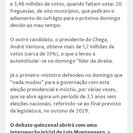
e 3,48 milhões de votos, quando faltam votar 20
freguesias, de oito municípios, que pediram o
adiamento do sufrágio para o próximo domingo
devido ao mau tempo.
O outro candidato, o presidente do Chega,
André Ventura, obteve mais de 1,7 milhões de
votos (cerca de 33%), o que o levou a
autointitular-se no domingo “líder da direita.
Já o primeiro-ministro defendeu no domingo que
“nada mudou” para a governação com esta
eleição presidencial e insistiu, por várias vezes,
que se abre agora um período de 3,5 anos sem
eleições nacionais, referindo-se ao final previsto
da legislatura, no outono de 2029.
O debate quinzenal abrirá com uma
intervenção inicial de Luís Montenegro
, e