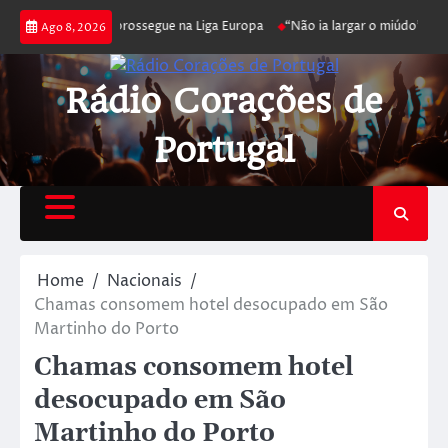
nfica joga poker e prossegue na Liga Europa
“Não ia largar o miúdo”. Nad
Ago 8, 2026
Rádio Corações de
Portugal
Home
Nacionais
Chamas consomem hotel desocupado em São
Martinho do Porto
Chamas consomem hotel
desocupado em São
Martinho do Porto