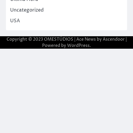
Uncategorized
USA
Copyright © 2023 OMESTÚDIOS | Ace News by
Ascendoor
|
Powered by
WordPress
.