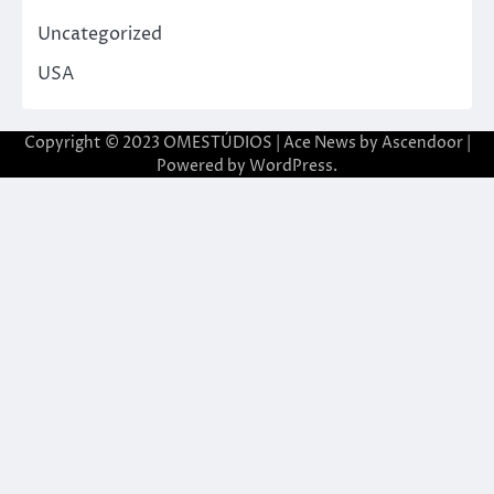
Uncategorized
USA
Copyright © 2023 OMESTÚDIOS | Ace News by
Ascendoor
|
Powered by
WordPress
.