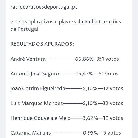
radiocoracoesdeportugal.pt
e pelos aplicativos e players da Radio Corações
de Portugal.
RESULTADOS APURADOS:
André Ventura——————66,86%–351 votos
Antonio Jose Seguro———–15,43%—81 votos
Joao Cotrim Figueiredo———-6,10%—32 votos
Luis Marques Mendes————6,10%—32 votos
Henrique Gouveia e Melo——–3,62%—19 votos
Catarina Martins——————-0,95%—5 votos