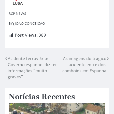
RCP NEWS
BY; JOAO CONCEICAO
Post Views:
389
Acidente ferroviário:
As imagens do trágico
Governo espanhol diz ter
acidente entre dois
informações “muito
comboios em Espanha
graves”
Notícias Recentes