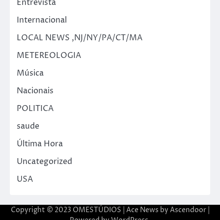
Entrevista
Internacional
LOCAL NEWS ,NJ/NY/PA/CT/MA
METEREOLOGIA
Música
Nacionais
POLITICA
saude
Última Hora
Uncategorized
USA
Copyright © 2023 OMESTÚDIOS | Ace News by
Ascendoor
|