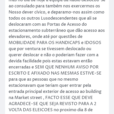
mas no dia de hoje a equipa da Radio deslocou-se
ao consulado para também nos exercermos os
Nosso dever cívico, e deparamo-nos assim como
todos os outros Lusodescendentes que ali se
deslocaram com as Portas de Acesso do
estacionamento subterrâneo que dão acesso aos
elevadores, onde até por questões de
MOBILIDADE PARA OS HANDICAPS e IDOSOS
que por ventura se tivessem deslocado ou
querer deslocar e não o poderiam fazer com a
devida facilidade pois estas estavam então
encerradas e SEM QUE NENHUM AVISO POR
ESCRITO E AFIXADO NAS MESMAS ESTIVE-SE
para que as pessoas que no mesmo
estacionavam que teriam quer entrar pela
entrada principal exterior de acesso ao building
na Market street , FACTO ESSE QUE DEVE
AGRADECE-SE QUE SEJA REVISTO PARA A 2
VOLTA DAS ELEICOES no proximo dia 8 de