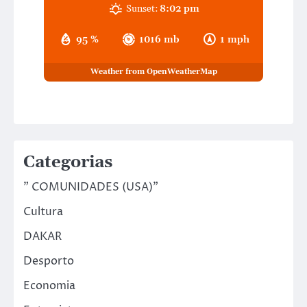
Sunset:
8:02 pm
95 %
1016 mb
1 mph
Weather from OpenWeatherMap
Categorias
" COMUNIDADES (USA)"
Cultura
DAKAR
Desporto
Economia