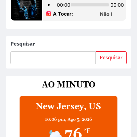
Pesquisar
Pesquisar
AO MINUTO
New Jersey, US
10:06 pm,
Ago 5, 2026
76
°F