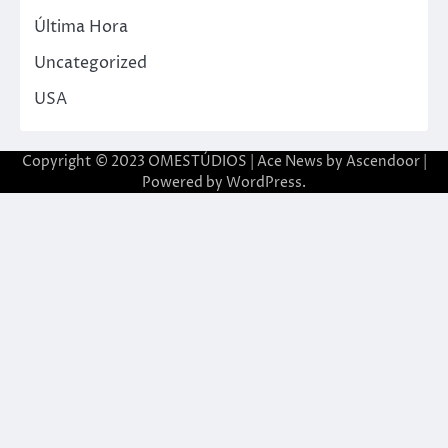
Última Hora
Uncategorized
USA
Copyright © 2023 OMESTÚDIOS | Ace News by
Ascendoor
|
Powered by
WordPress
.