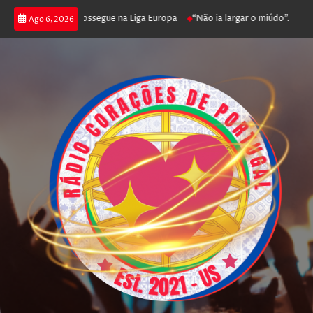
joga poker e prossegue na Liga Europa
“Não ia largar o miúdo”. Nadador-
Ago 6, 2026