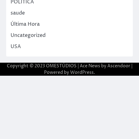
POLITICA
saude
Última Hora
Uncategorized
USA
Copyright © 2023 OMESTÚDIOS | Ace News by
Ascendoor
|
Powered by
WordPress
.