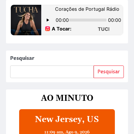
Pesquisar
Pesquisar
AO MINUTO
New Jersey, US
11:09 am,
Ago 9, 2026