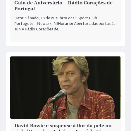
Gala de Aniversário – Rádio Corações de
Portugal
Data: Sábado, 18 de outubroLocal: Sport Club
Português – Newark, NJHorário: Abertura das portas às
18h A Rádio Corações de…
David Bowie e suspense à flor da pele no