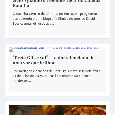
ciclo ‘Quando o Telefone Toca’ do Cinema
Batalha
O Batalha Centro de Cinema, no Porto, vai programar
até dezembro uma biografia fílmica do músico David
Bowie, uma retrospetiva…
“Preta Gil se vai” — a dor silenciada de
uma voz que brilhou
Por Redação Corações de Portugal Nesta segunda-feira,
21 de julho de 2025, o Brasil e o mundo da cultura
perderam…