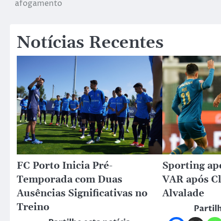
afogamento
Notícias Recentes
FC Porto Inicia Pré-
Sporting ap
Temporada com Duas
VAR após Cl
Ausências Significativas no
Alvalade
Treino
Partil