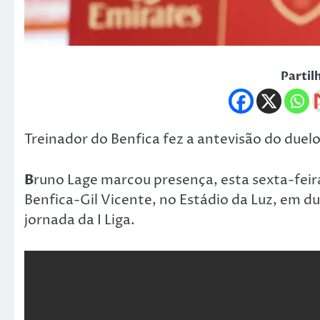
Partil
Treinador do Benfica fez a antevisão do duel
B
runo Lage marcou presença, esta sexta-feir
Benfica-Gil Vicente, no Estádio da Luz, em d
jornada da I Liga.