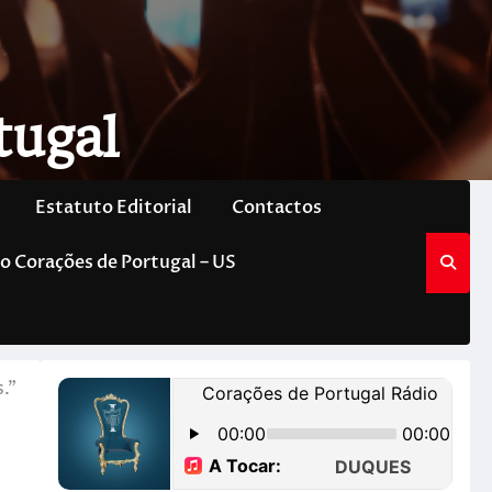
tugal
Estatuto Editorial
Contactos
o Corações de Portugal – US
.”