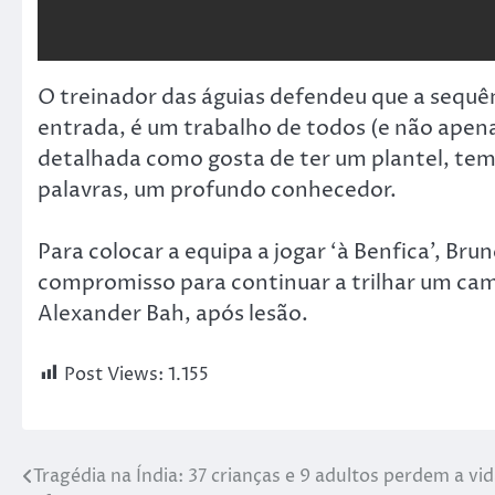
O treinador das águias defendeu que a sequênc
entrada, é um trabalho de todos (e não apena
detalhada como gosta de ter um plantel, tema
palavras, um profundo conhecedor.
Para colocar a equipa a jogar ‘à Benfica’, B
compromisso para continuar a trilhar um cam
Alexander Bah, após lesão.
Post Views:
1.155
Tragédia na Índia: 37 crianças e 9 adultos perdem a vi