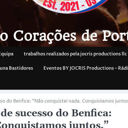
o Corações de Por
Equipa
trabalhos realizados pela jocris productions llc
una Bastidores
Eventos BY JOCRIS Productions – Rádi
sso do Benfica: “Não conquistei nada. Conquistamos juntos
de sucesso do Benfica:
Conquistamos juntos.”