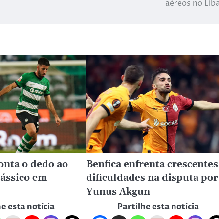
aéreos no Líb
onta o dedo ao
Benfica enfrenta crescentes
ássico em
dificuldades na disputa por
Yunus Akgun
he esta notícia
Partilhe esta notícia