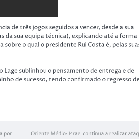
ia de três jogos seguidos a vencer, desde a sua
s da sua equipa técnica), explicando até a forma
 sobre o qual o presidente Rui Costa é, pelas sua
runo Lage sublinhou o pensamento de entrega e de
inho de sucesso, tendo confirmado o regresso d
da por
Oriente Médio: Israel continua a realizar ata