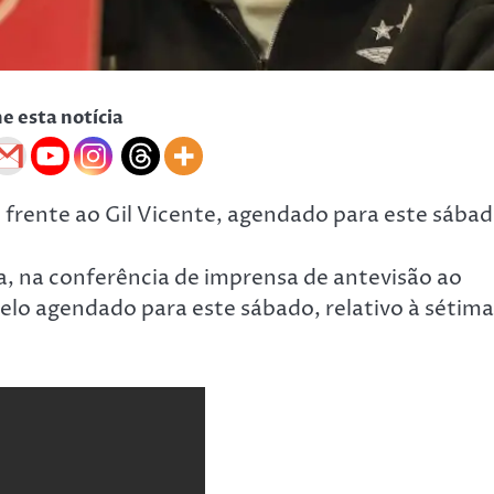
he esta notícia
o frente ao Gil Vicente, agendado para este sábad
a, na conferência de imprensa de antevisão ao
uelo agendado para este sábado, relativo à sétima