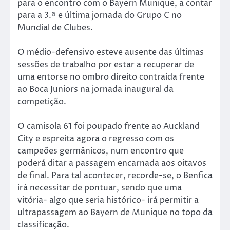
para o encontro com o Bayern Munique, a contar
para a 3.ª e última jornada do Grupo C no
Mundial de Clubes.
O médio-defensivo esteve ausente das últimas
sessões de trabalho por estar a recuperar de
uma entorse no ombro direito contraída frente
ao Boca Juniors na jornada inaugural da
competição.
O camisola 61 foi poupado frente ao Auckland
City e espreita agora o regresso com os
campeões germânicos, num encontro que
poderá ditar a passagem encarnada aos oitavos
de final. Para tal acontecer, recorde-se, o Benfica
irá necessitar de pontuar, sendo que uma
vitória- algo que seria histórico- irá permitir a
ultrapassagem ao Bayern de Munique no topo da
classificação.