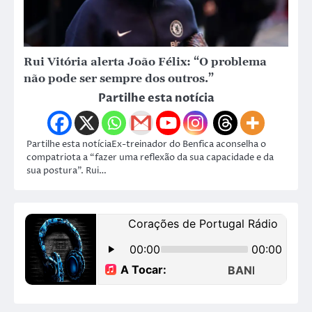
Rui Vitória alerta João Félix: “O problema
não pode ser sempre dos outros.”
Partilhe esta notícia
Partilhe esta notíciaEx-treinador do Benfica aconselha o
compatriota a “fazer uma reflexão da sua capacidade e da
sua postura”. Rui…