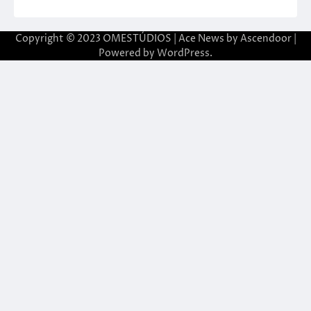
Copyright © 2023 OMESTÚDIOS | Ace News by
Ascendoor
|
Powered by
WordPress
.