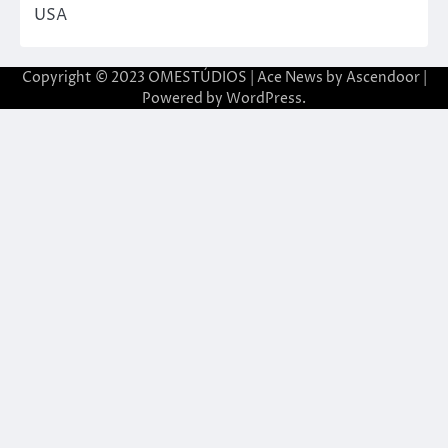
USA
Copyright © 2023 OMESTÚDIOS | Ace News by
Ascendoor
|
Powered by
WordPress
.