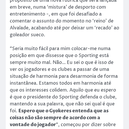
propósito de uma nova rubrica que será lançada
em breve, numa ‘mistura’ de desporto com
entretenimento -, em que foi desafiado a
comentar o assunto do momento no ‘reino’ de
Alvalade, acabando até por deixar um ‘recado’ ao
goleador sueco.
“Seria muito fácil para mim colocar-me numa
posição em que dissesse que o Sporting está
sempre muito mal. Não… Eu sei o que é isso de
ver os jogadores e os clubes a passar de uma
situação de harmonia para desarmonia de forma
instantânea. Estamos todos em harmonia até
que os interesses colidem. Aquilo que eu espero
é que o presidente do Sporting defenda o clube,
mantendo a sua palavra, que não sei qual é que
foi.
Espero que o Gyokeres entenda que as
coisas não são sempre de acordo com a
vontade do jogador
“, começou por dizer sobre