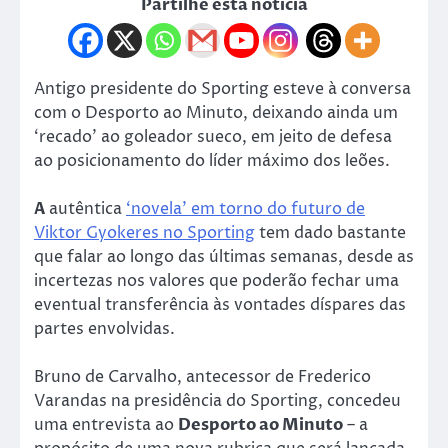
Partilhe esta notícia
Antigo presidente do Sporting esteve à conversa
com o Desporto ao Minuto, deixando ainda um
‘recado’ ao goleador sueco, em jeito de defesa
ao posicionamento do líder máximo dos leões.
A
autêntica
‘novela’ em torno do futuro de
Viktor Gyokeres no Sporting
tem dado bastante
que falar ao longo das últimas semanas, desde as
incertezas nos valores que poderão fechar uma
eventual transferência às vontades díspares das
partes envolvidas.
Bruno de Carvalho, antecessor de Frederico
Varandas na presidência do Sporting, concedeu
uma entrevista ao
Desporto ao Minuto
– a