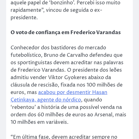
aquele papel de ‘bonzinho’. Percebi isso muito
rapidamente”, vincou de seguida o ex-
presidente.
O voto de confiança em Frederico Varandas
Conhecedor dos bastidores do mercado
futebolístico, Bruno de Carvalho defendeu que
os sportinguistas devem acreditar nas palavras
de Frederico Varandas. O presidente dos leões
admitiu vender Viktor Gyokeres abaixo da
cláusula de rescisão, fixada nos 100 milhões de
euros, mas
acabou por desmentir Hasan
Çetinkaya, agente do nórdico
, quando
‘rebentou’ a história de uma possível venda na
ordem dos 60 milhões de euros ao Arsenal, mais
10 milhões em variáveis.
“Em última fase, devem acreditar sempre no