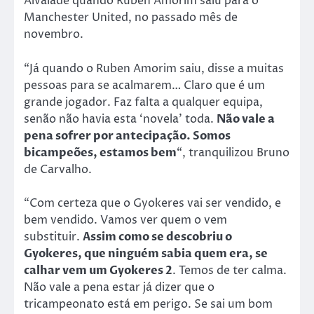
Alvalade quando Ruben Amorim saiu para o
Manchester United, no passado mês de
novembro.
“Já quando o Ruben Amorim saiu, disse a muitas
pessoas para se acalmarem… Claro que é um
grande jogador. Faz falta a qualquer equipa,
senão não havia esta ‘novela’ toda.
Não vale a
pena sofrer por antecipação. Somos
bicampeões, estamos bem
“, tranquilizou Bruno
de Carvalho.
“Com certeza que o Gyokeres vai ser vendido, e
bem vendido. Vamos ver quem o vem
substituir.
Assim como se descobriu o
Gyokeres, que ninguém sabia quem era, se
calhar vem um Gyokeres 2
. Temos de ter calma.
Não vale a pena estar já dizer que o
tricampeonato está em perigo. Se sai um bom