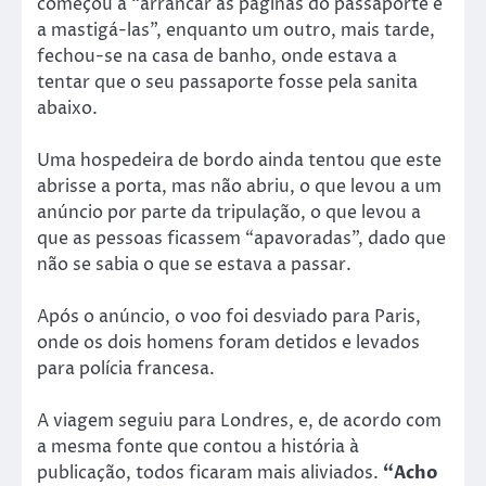
começou a “arrancar as páginas do passaporte e
a mastigá-las”, enquanto um outro, mais tarde,
fechou-se na casa de banho, onde estava a
tentar que o seu passaporte fosse pela sanita
abaixo.
Uma hospedeira de bordo ainda tentou que este
abrisse a porta, mas não abriu, o que levou a um
anúncio por parte da tripulação, o que levou a
que as pessoas ficassem “apavoradas”, dado que
não se sabia o que se estava a passar.
Após o anúncio, o voo foi desviado para Paris,
onde os dois homens foram detidos e levados
para polícia francesa.
A viagem seguiu para Londres, e, de acordo com
a mesma fonte que contou a história à
publicação, todos ficaram mais aliviados.
“Acho