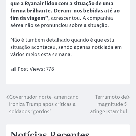
que a Ryanair lidou com a situação de uma
forma brilhante. Deram-nos bebidas até ao
fim da viagem”
, acrescentou. A companhia
aérea não se pronunciou sobre a situação.
Não é também detalhado quando é que esta
situação aconteceu, sendo apenas noticiada em
vários meios esta semana.
Post Views:
778
Governador norte-americano
Terramoto de
ironiza Trump após críticas a
magnitude 5
soldados ‘gordos’
atinge Istambul
Notícias Recentes