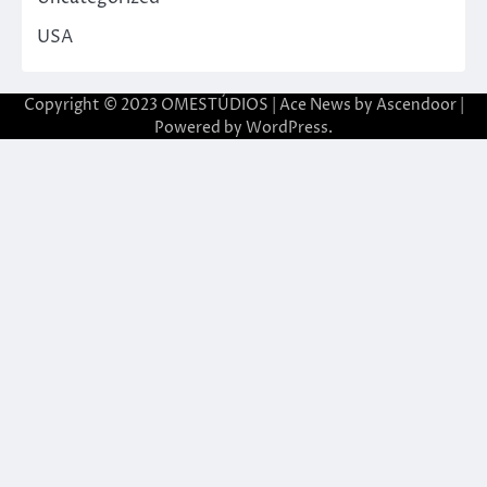
USA
Copyright © 2023 OMESTÚDIOS | Ace News by
Ascendoor
|
Powered by
WordPress
.