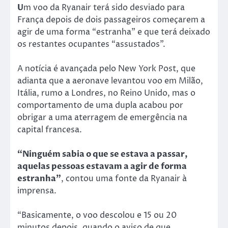
U
m voo da Ryanair terá sido desviado para
França depois de dois passageiros começarem a
agir de uma forma “estranha” e que terá deixado
os restantes ocupantes “assustados”.
A notícia é avançada pelo New York Post, que
adianta que a aeronave levantou voo em Milão,
Itália, rumo a Londres, no Reino Unido, mas o
comportamento de uma dupla acabou por
obrigar a uma aterragem de emergência na
capital francesa.
“Ninguém sabia o que se estava a passar,
aquelas pessoas estavam a agir de forma
estranha”
, contou uma fonte da Ryanair à
imprensa.
“Basicamente, o voo descolou e 15 ou 20
minutos depois, quando o aviso de que