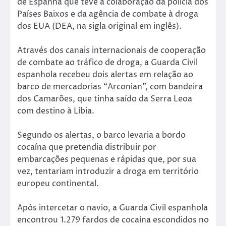
de Espanha que teve a colaboração da polícia dos
Países Baixos e da agência de combate à droga
dos EUA (DEA, na sigla original em inglês).
Através dos canais internacionais de cooperação
de combate ao tráfico de droga, a Guarda Civil
espanhola recebeu dois alertas em relação ao
barco de mercadorias “Arconian”, com bandeira
dos Camarões, que tinha saído da Serra Leoa
com destino à Líbia.
Segundo os alertas, o barco levaria a bordo
cocaína que pretendia distribuir por
embarcações pequenas e rápidas que, por sua
vez, tentariam introduzir a droga em território
europeu continental.
Após intercetar o navio, a Guarda Civil espanhola
encontrou 1.279 fardos de cocaína escondidos no