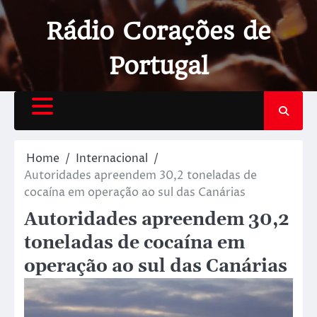
Rádio Corações de
Portugal
Home
Internacional
Autoridades apreendem 30,2 toneladas de
cocaína em operação ao sul das Canárias
Autoridades apreendem 30,2
toneladas de cocaína em
operação ao sul das Canárias