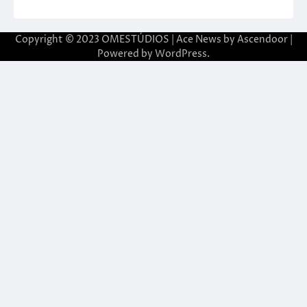
Copyright © 2023 OMESTÚDIOS | Ace News by
Ascendoor
|
Powered by
WordPress
.