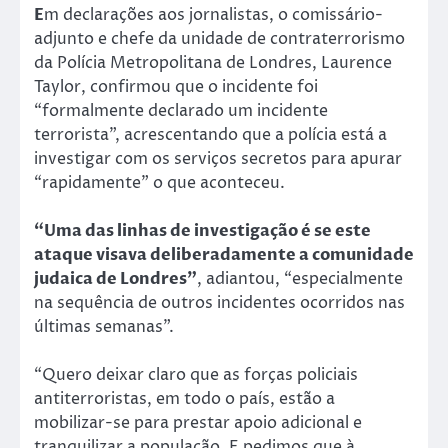
E
m declarações aos jornalistas, o comissário-
adjunto e chefe da unidade de contraterrorismo
da Polícia Metropolitana de Londres, Laurence
Taylor, confirmou que o incidente foi
“formalmente declarado um incidente
terrorista”, acrescentando que a polícia está a
investigar com os serviços secretos para apurar
“rapidamente” o que aconteceu.
“Uma das linhas de investigação é se este
ataque visava deliberadamente a comunidade
judaica de Londres”
, adiantou, “especialmente
na sequência de outros incidentes ocorridos nas
últimas semanas”.
“Quero deixar claro que as forças policiais
antiterroristas, em todo o país, estão a
mobilizar-se para prestar apoio adicional e
tranquilizar a população. E pedimos que à