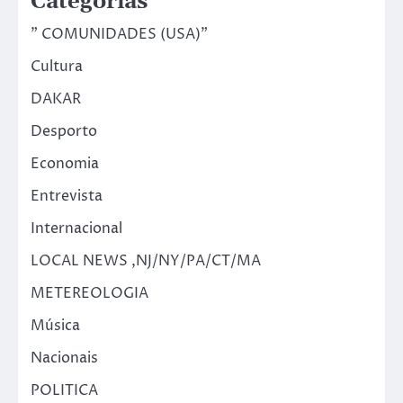
Categorias
" COMUNIDADES (USA)"
Cultura
DAKAR
Desporto
Economia
Entrevista
Internacional
LOCAL NEWS ,NJ/NY/PA/CT/MA
METEREOLOGIA
Música
Nacionais
POLITICA