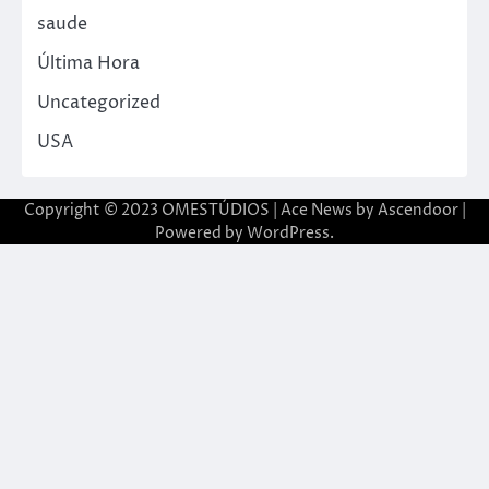
saude
Última Hora
Uncategorized
USA
Copyright © 2023 OMESTÚDIOS | Ace News by
Ascendoor
|
Powered by
WordPress
.